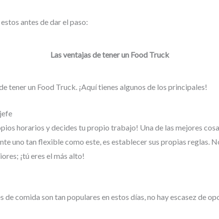
estos antes de dar el paso:
Las ventajas de tener un Food Truck
e tener un Food Truck. ¡Aquí tienes algunos de los principales!
jefe
pios horarios y decides tu propio trabajo! Una de las mejores cosas
te uno tan flexible como este, es establecer sus propias reglas. N
ores; ¡tú eres el más alto!
 de comida son tan populares en estos días, no hay escasez de op