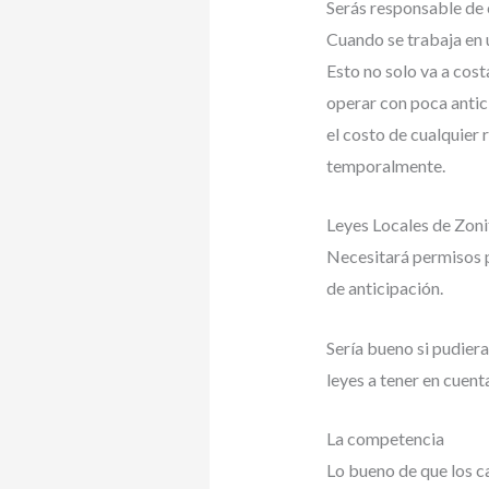
Serás responsable de
Cuando se trabaja en 
Esto no solo va a cos
operar con poca antic
el costo de cualquier 
temporalmente.
Leyes Locales de Zoni
Necesitará permisos pa
de anticipación.
Sería bueno si pudier
leyes a tener en cuen
La competencia
Lo bueno de que los c