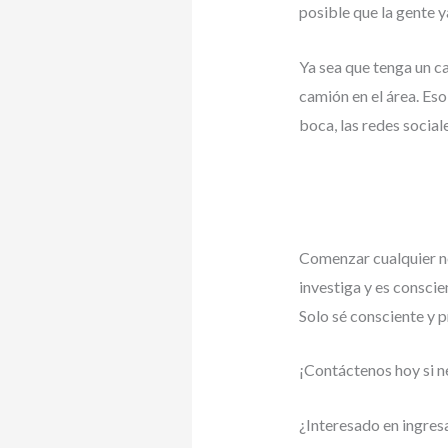
posible que la gente y
Ya sea que tenga un c
camión en el área. Eso
boca, las redes social
Comenzar cualquier ne
investiga y es conscie
Solo sé consciente y p
¡Contáctenos hoy si n
¿Interesado en ingresa