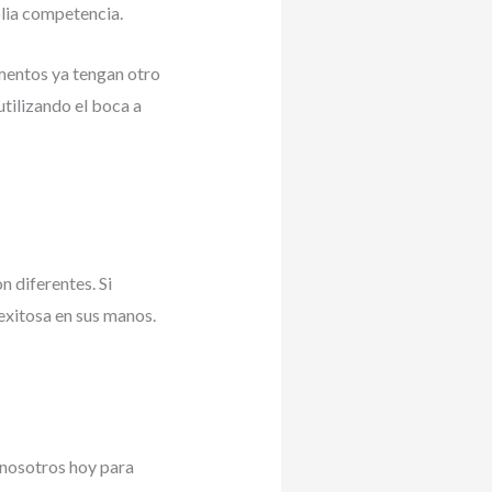
plia competencia.
mentos ya tengan otro
utilizando el boca a
 diferentes. Si
 exitosa en sus manos.
 nosotros hoy para