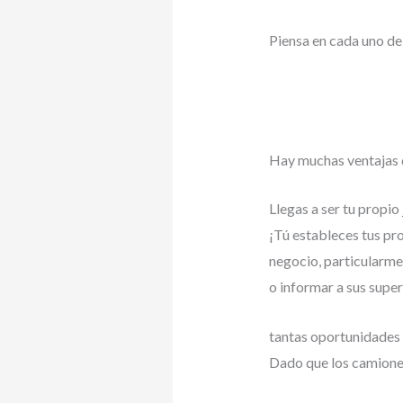
Piensa en cada uno de 
Hay muchas ventajas d
Llegas a ser tu propio 
¡Tú estableces tus pro
negocio, particularmen
o informar a sus superi
tantas oportunidades
Dado que los camiones