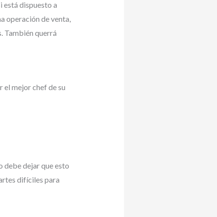
 está dispuesto a
a operación de venta,
ás. También querrá
r el mejor chef de su
o debe dejar que esto
rtes difíciles para