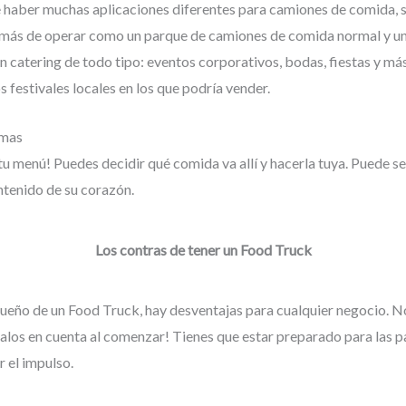
haber muchas aplicaciones diferentes para camiones de comida, si
emás de operar como un parque de camiones de comida normal y un
en catering de todo tipo: eventos corporativos, bodas, fiestas y m
s festivales locales en los que podría vender.
amas
u menú! Puedes decidir qué comida va allí y hacerla tuya. Puede se
ntenido de su corazón.
Los contras de tener un Food Truck
eño de un Food Truck, hay desventajas para cualquier negocio. N
alos en cuenta al comenzar! Tienes que estar preparado para las pa
 el impulso.