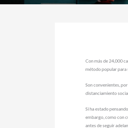
Con más de 24,000 cam
método popular para s
Son convenientes, por
distanciamiento social
Si ha estado pensando
embargo, como con cu
antes de seguir adela