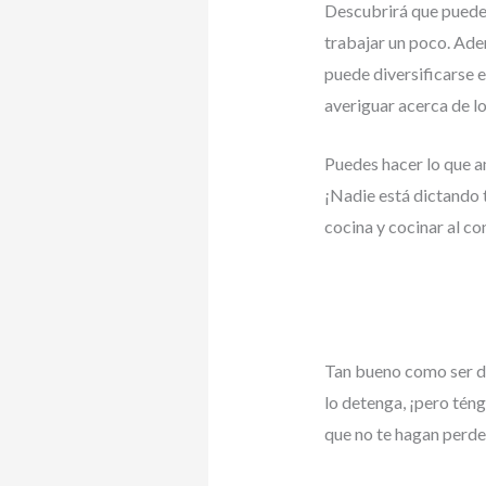
Descubrirá que puede 
trabajar un poco. Ad
puede diversificarse 
averiguar acerca de lo
Puedes hacer lo que 
¡Nadie está dictando t
cocina y cocinar al co
Tan bueno como ser du
lo detenga, ¡pero téng
que no te hagan perder