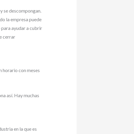
l y se descompongan.
ndo la empresa puede
 para ayudar a cubrir
e cerrar
un horario con meses
iona así. Hay muchas
stria en la que es