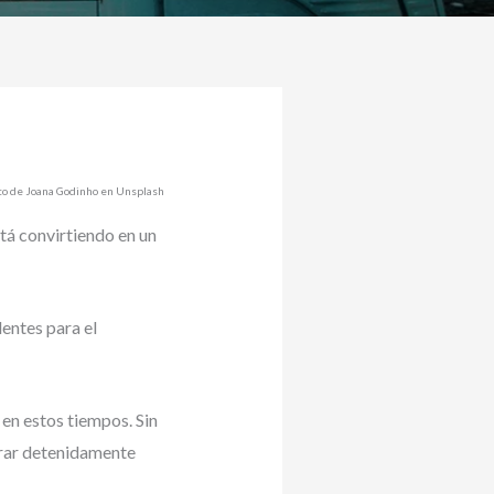
to de Joana Godinho en Unsplash
tá convirtiendo en un
entes para el
en estos tiempos. Sin
erar detenidamente