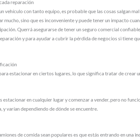
 cada reparación
un vehículo con tanto equipo, es probable que las cosas salgan ma
tar mucho, sino que es inconveniente y puede tener un impacto cua
ipación. Querrá asegurarse de tener un seguro comercial confiable
reparación y para ayudar a cubrir la pérdida de negocios si tiene qu
ficación
ra estacionar en ciertos lugares, lo que significa tratar de crear 
as estacionar en cualquier lugar y comenzar a vender, pero no func
ta, y varían dependiendo de dónde se encuentre.
amiones de comida sean populares es que estás entrando en una indu