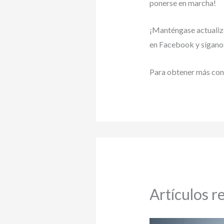
ponerse en marcha!
¡Manténgase actualiz
en Facebook y síganos
Para obtener más cons
Artículos r