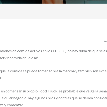
Fo
iones de comida activos en los EE. UU., ¡no hay duda de que se es
ervir comida deliciosa!
que la comida se puede tomar sobre la marcha y también son excel
.
 en comenzar su propio Food Truck, es probable que valga la pena 
alquier negocio, hay algunos pros y contras que se deben consid
nte y comenzar.