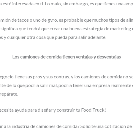
a esté interesada en ti. Lo malo, sin embargo, es que tienes una am
amión de tacos o uno de gyro, es probable que muchos tipos de ali
 significa que tendrá que crear una buena estrategia de marketing 
es y cualquier otra cosa que pueda para salir adelante.
Los camiones de comida tienen ventajas y desventajas
gocio tiene sus pros y sus contras, y los camiones de comida no son
nte de lo que podría salir mal, podría tener una empresa realmente
repárate.
ecesita ayuda para diseñar y construir tu Food Truck!
r a la industria de camiones de comida? Solicite una cotización de