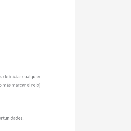
 de iniciar cualquier
o más marcar el reloj
ortunidades.