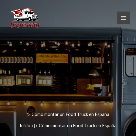
Ir
al
contenido
▷ Cómo montar un Food Truck en España
Inicio
»
▷ Cómo montar un Food Truck en España