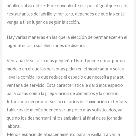
públicos al aire libre. El inconveniente es que, al igual que en los
restaurantes de ladrillo y mortero, dependes de que la gente
venga a ti en lugar de seguir la acción.
Hay varias maneras en las que la elección de permanecer en el
lugar afectará sus elecciones de diseño:
Ventana de servicio más pequeña: Usted puede optar por un
modelo en el que las personas piden en el mostrador y se les
lleva la comida, lo que reduce el espacio que necesita para su
ventana de servicio. Esta característica le dará más espacio
para cosas como la preparación de alimentos y la cocción.
Intrincado decorado: Sus accesorios de iluminación exterior y
tableros de menús pueden ser un poco más sofisticados, ya
que no los desmontará ni los embalará al final de su jornada
laboral.
Menos espacio de almacenamiento para la vajilla: La vajilla