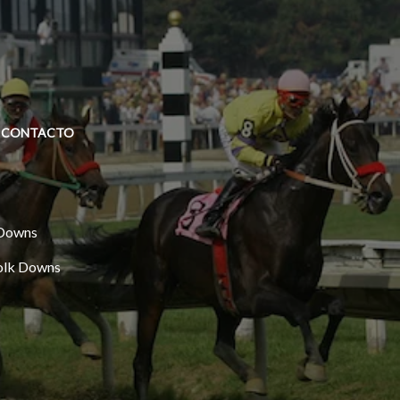
CONTACTO
 Downs
folk Downs