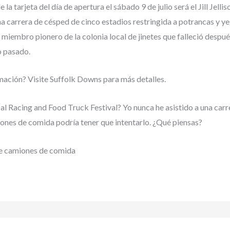
 la tarjeta del día de apertura el sábado 9 de julio será el Jill Jel
na carrera de césped de cinco estadios restringida a potrancas y 
 un miembro pionero de la colonia local de jinetes que falleció despu
o pasado.
ación? Visite Suffolk Downs para más detalles.
 al Racing and Food Truck Festival? Yo nunca he asistido a una carr
iones de comida podría tener que intentarlo. ¿Qué piensas?
e camiones de comida