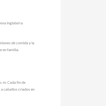
eva Inglaterra
miones de comida y la
e en familia.
p. m. Cada fin de
 a caballos criados en