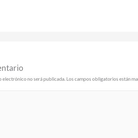
entario
o electrónico no será publicada.
Los campos obligatorios están m