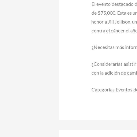
El evento destacado de
de $75,000. Esta es u
honor a Jill Jellison,
contra el cáncer el añ
¿Necesitas más inform
¿Considerarías asistir
con la adición de cam
Categorías Eventos d