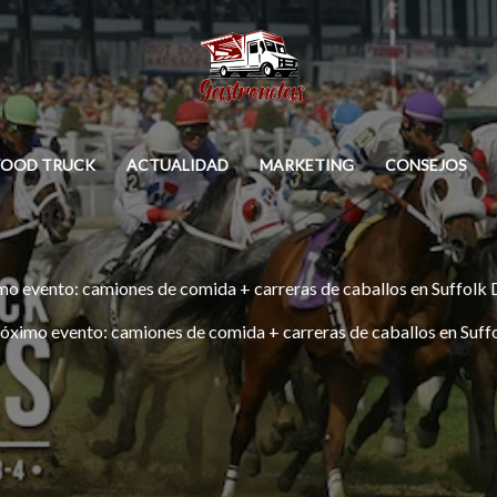
FOOD TRUCK
ACTUALIDAD
MARKETING
CONSEJOS
mo evento: camiones de comida + carreras de caballos en Suffolk
óximo evento: camiones de comida + carreras de caballos en Suf