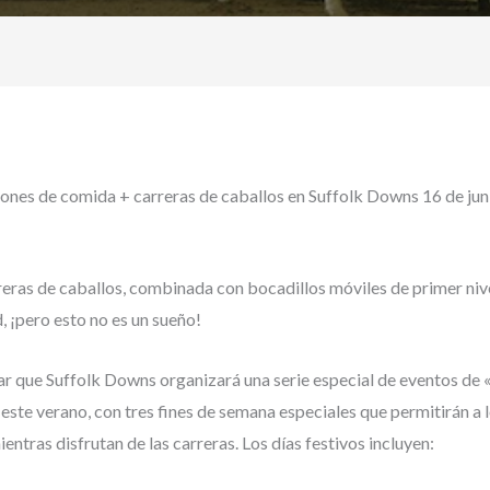
nes de comida + carreras de caballos en Suffolk Downs 16 de jun
reras de caballos, combinada con bocadillos móviles de primer niv
, ¡pero esto no es un sueño!
 que Suffolk Downs organizará una serie especial de eventos de «F
ste verano, con tres fines de semana especiales que permitirán a 
entras disfrutan de las carreras. Los días festivos incluyen: