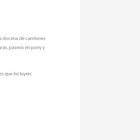
na docena de camiones
aras, paseos en pony y
s que incluyen: