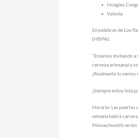
Hoagies Cong
Valonia
En palabras de Lou Ra
(HBPA):
“Estamos invitando a 
cerveza artesanal y so
¡Realmente lo vemos c
¡Siempre estoy lista p
Horario: Las puertas a
semana habrá carreras
Massachusetts en los 