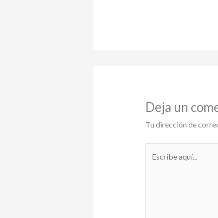
Deja un com
Tu dirección de corre
Escribe
aquí...