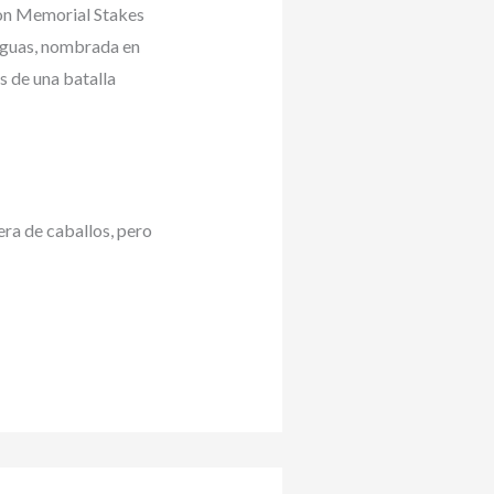
lison Memorial Stakes
yeguas, nombrada en
és de una batalla
era de caballos, pero