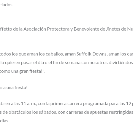
elados
ffetto de la Asociación Protectora y Benevolente de Jinetes de Nu
todos los que aman los caballos, aman Suffolk Downs, aman los ca
lo quieren pasar el día o el fin de semana con nosotros divirtiéndos
omo una gran fiesta!”.
ara una fiesta!
bren a las 11 a. m., con la primera carrera programada para las 12 
 de obstáculos los sábados, con carreras de apuestas restringidas
días.