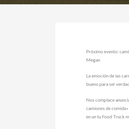
Próximo evento: camio
Megan
La emoción de las car
bueno para ser verdad
Nos complace anunciar
camiones de comida» e
en un tu Food Truck mi