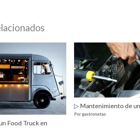
elacionados
▷ Mantenimiento de un
Por
gastronetas
un Food Truck en