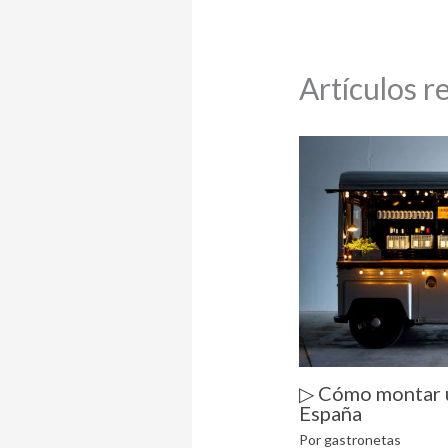
Artículos r
▷ Cómo montar 
España
Por
gastronetas