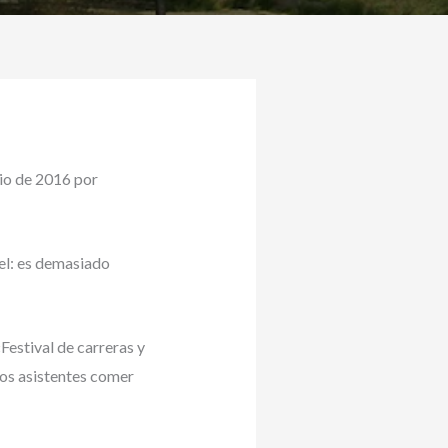
io de 2016 por
el: es demasiado
estival de carreras y
los asistentes comer