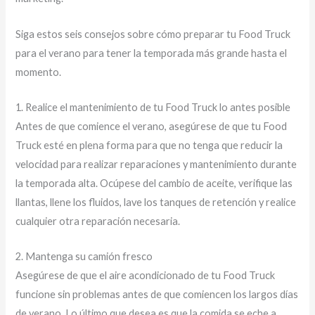
Siga estos seis consejos sobre cómo preparar tu Food Truck
para el verano para tener la temporada más grande hasta el
momento.
1. Realice el mantenimiento de tu Food Truck lo antes posible
Antes de que comience el verano, asegúrese de que tu Food
Truck esté en plena forma para que no tenga que reducir la
velocidad para realizar reparaciones y mantenimiento durante
la temporada alta. Ocúpese del cambio de aceite, verifique las
llantas, llene los fluidos, lave los tanques de retención y realice
cualquier otra reparación necesaria.
2. Mantenga su camión fresco
Asegúrese de que el aire acondicionado de tu Food Truck
funcione sin problemas antes de que comiencen los largos días
de verano. Lo último que desea es que la comida se eche a