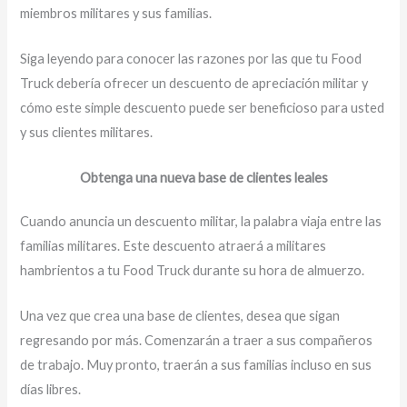
miembros militares y sus familias.
Siga leyendo para conocer las razones por las que tu Food
Truck debería ofrecer un descuento de apreciación militar y
cómo este simple descuento puede ser beneficioso para usted
y sus clientes militares.
Obtenga una nueva base de clientes leales
Cuando anuncia un descuento militar, la palabra viaja entre las
familias militares. Este descuento atraerá a militares
hambrientos a tu Food Truck durante su hora de almuerzo.
Una vez que crea una base de clientes, desea que sigan
regresando por más. Comenzarán a traer a sus compañeros
de trabajo. Muy pronto, traerán a sus familias incluso en sus
días libres.