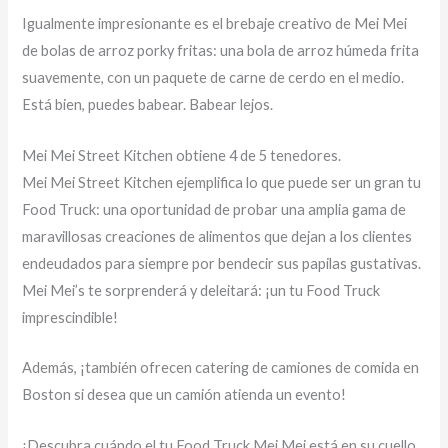
Igualmente impresionante es el brebaje creativo de Mei Mei
de bolas de arroz porky fritas: una bola de arroz húmeda frita
suavemente, con un paquete de carne de cerdo en el medio.
Está bien, puedes babear. Babear lejos.
Mei Mei Street Kitchen obtiene 4 de 5 tenedores.
Mei Mei Street Kitchen ejemplifica lo que puede ser un gran tu
Food Truck: una oportunidad de probar una amplia gama de
maravillosas creaciones de alimentos que dejan a los clientes
endeudados para siempre por bendecir sus papilas gustativas.
Mei Mei’s te sorprenderá y deleitará: ¡un tu Food Truck
imprescindible!
Además, ¡también ofrecen catering de camiones de comida en
Boston si desea que un camión atienda un evento!
¡Descubra cuándo el tu Food Truck Mei Mei está en su cuello