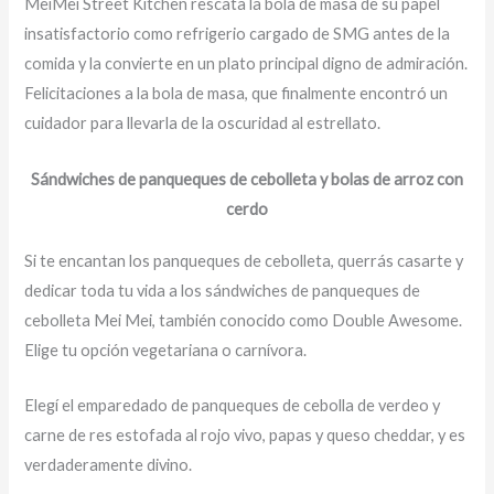
MeiMei Street Kitchen rescata la bola de masa de su papel
insatisfactorio como refrigerio cargado de SMG antes de la
comida y la convierte en un plato principal digno de admiración.
Felicitaciones a la bola de masa, que finalmente encontró un
cuidador para llevarla de la oscuridad al estrellato.
Sándwiches de panqueques de cebolleta y bolas de arroz con
cerdo
Si te encantan los panqueques de cebolleta, querrás casarte y
dedicar toda tu vida a los sándwiches de panqueques de
cebolleta Mei Mei, también conocido como Double Awesome.
Elige tu opción vegetariana o carnívora.
Elegí el emparedado de panqueques de cebolla de verdeo y
carne de res estofada al rojo vivo, papas y queso cheddar, y es
verdaderamente divino.