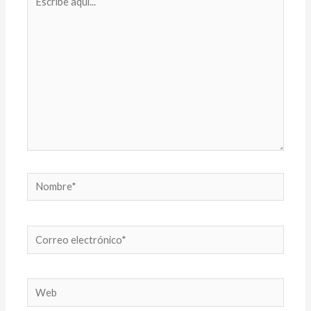
aquí...
Nombre*
Correo
electrónico*
Web