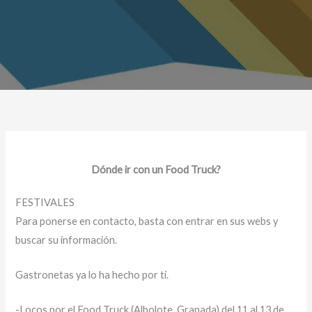
Dónde ir con un Food Truck?
FESTIVALES
Para ponerse en contacto, basta con entrar en sus webs y
buscar su información.
Gastronetas ya lo ha hecho por ti.
-Locos por el Food Truck (Albolote, Granada) del 11 al 13 de