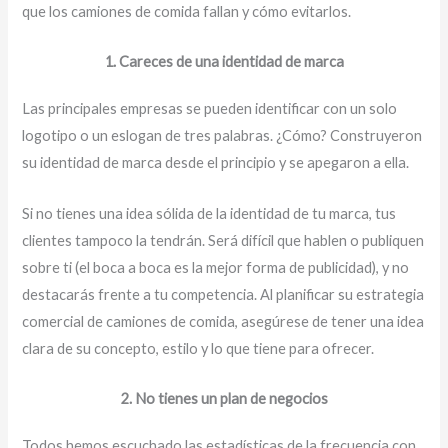
que los camiones de comida fallan y cómo evitarlos.
1. Careces de una identidad de marca
Las principales empresas se pueden identificar con un solo
logotipo o un eslogan de tres palabras. ¿Cómo? Construyeron
su identidad de marca desde el principio y se apegaron a ella.
Si no tienes una idea sólida de la identidad de tu marca, tus
clientes tampoco la tendrán. Será difícil que hablen o publiquen
sobre ti (el boca a boca es la mejor forma de publicidad), y no
destacarás frente a tu competencia. Al planificar su estrategia
comercial de camiones de comida, asegúrese de tener una idea
clara de su concepto, estilo y lo que tiene para ofrecer.
2. No tienes un plan de negocios
Todos hemos escuchado las estadísticas de la frecuencia con