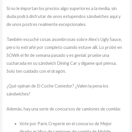
Si no le importan los precios algo superiores a la media, sin
duda podrá disfrutar de unos estupendos sándwiches aquí y
de unos postres realmente excepcionales.
También escuché cosas asombrosas sobre Alex’s Ugly Sauce,
pero lo extrañé por completo cuando estuve allí. Lo probé en
SOWA el fin de semana pasado y es genial: pruebe una
cucharada en su sándwich Dining Car y dígame qué piensa.
Solo ten cuidado con el dragón.
¿Qué opinan de El Coche Comedor? ¿Valen la pena los
sándwiches?
Además, hay una serie de concursos de camiones de comida:
Vote por Paris Creperie en el concurso de Mejor
diseño gráfico de camiones de comida de Mobile