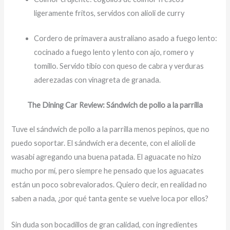
ligeramente fritos, servidos con alioli de curry
Cordero de primavera australiano asado a fuego lento:
cocinado a fuego lento y lento con ajo, romero y
tomillo. Servido tibio con queso de cabra y verduras
aderezadas con vinagreta de granada.
The Dining Car Review: Sándwich de pollo a la parrilla
Tuve el sándwich de pollo a la parrilla menos pepinos, que no
puedo soportar. El sándwich era decente, con el alioli de
wasabi agregando una buena patada. El aguacate no hizo
mucho por mí, pero siempre he pensado que los aguacates
están un poco sobrevalorados. Quiero decir, en realidad no
saben a nada, ¿por qué tanta gente se vuelve loca por ellos?
Sin duda son bocadillos de gran calidad, con ingredientes