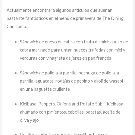
Actualmente encontrará algunos artículos que suenan
bastante fantásticos en el menú de primavera de The Dining
Car, como:
Sándwich de queso de cabra con trufa de miel: queso de
cabra marinado para untar, nueces trufadas con miel y
verduras con vinagreta de jerez en pan francés
Sándwich de pollo a la parrilla: pechuga de pollo a la
parrilla, aguacate, rodajas de pepino y alioli de wasabi
en una baguette crujiente
Kielbasa, Peppers, Onions and Potato Sub – Kielbasa
ahumado con pimientos, cebollas, patatas, aceite de
oliva y ajo
Coliflor crujiente: cogollos de coliflor frescos