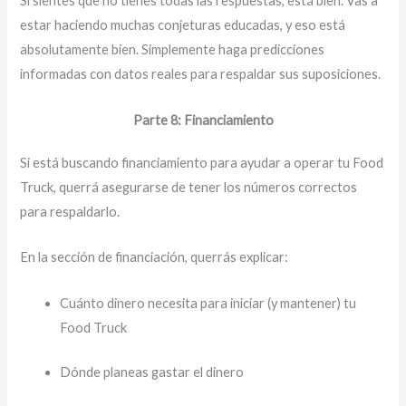
Si sientes que no tienes todas las respuestas, está bien. Vas a
estar haciendo muchas conjeturas educadas, y eso está
absolutamente bien. Simplemente haga predicciones
informadas con datos reales para respaldar sus suposiciones.
Parte 8: Financiamiento
Si está buscando financiamiento para ayudar a operar tu Food
Truck, querrá asegurarse de tener los números correctos
para respaldarlo.
En la sección de financiación, querrás explicar:
Cuánto dinero necesita para iniciar (y mantener) tu
Food Truck
Dónde planeas gastar el dinero