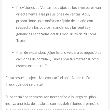
Previsiones de Ventas: Los ojos de los inversores van
directamente a las previsiones de ventas. Aquí,
proporcione un pronóstico rápido de un año con
respecto a los costos financieros y las ventas y
ganancias esperadas del tu Food Truck de tu Food
Truck.
Plan de expansión: ¿Qué futuro ve para su negocio de
camiones de comida? ¿Cuáles son tus metas? ¿Cómo
espera expandirse?
En su resumen ejecutivo, explicará el objetivo de tu Food
Truck: ¿de qué se trata?
Si los términos técnicos son necesarios a lo largo del plan,
incluya una lista de palabras con sus definiciones al principio