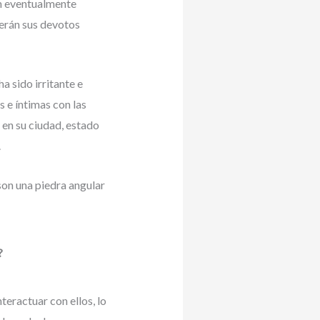
ón eventualmente
serán sus devotos
 sido irritante e
 e íntimas con las
 en su ciudad, estado
.
son una piedra angular
?
teractuar con ellos, lo