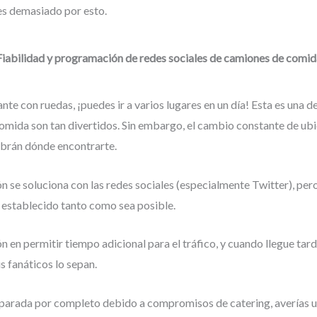
es demasiado por esto.
Fiabilidad y programación de redes sociales de camiones de comid
te con ruedas, ¡puedes ir a varios lugares en un día! Esta es una de
omida son tan divertidos. Sin embargo, el cambio constante de ubi
abrán dónde encontrarte.
n se soluciona con las redes sociales (especialmente Twitter), per
o establecido tanto como sea posible.
n en permitir tiempo adicional para el tráfico, y cuando llegue tar
s fanáticos lo sepan.
a parada por completo debido a compromisos de catering, averías u 