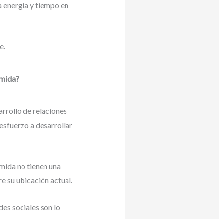
a energía y tiempo en
e.
omida?
arrollo de relaciones
 esfuerzo a desarrollar
omida no tienen una
re su ubicación actual.
des sociales son lo