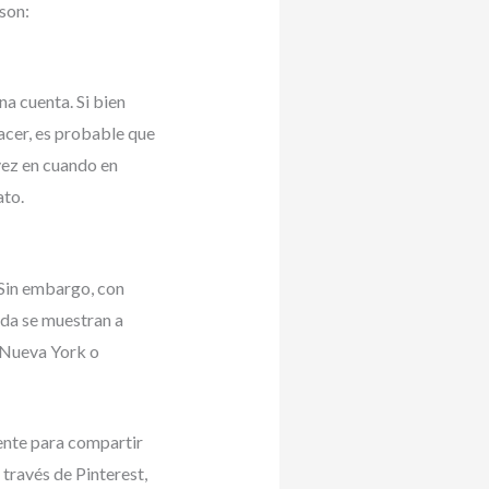
 son:
na cuenta. Si bien
acer, es probable que
vez en cuando en
ato.
 Sin embargo, con
ida se muestran a
 Nueva York o
ente para compartir
 través de Pinterest,