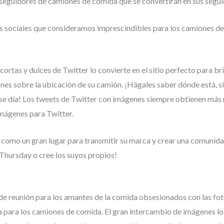
 seguidores de camiones de comida que se convertirán en sus seguid
s sociales que consideramos imprescindibles para los camiones d
cortas y dulces de Twitter lo convierte en el sitio perfecto para bri
nes sobre la ubicación de su camión. ¡Hágales saber dónde está, si
se día! Los tweets de Twitter con imágenes siempre obtienen más 
mágenes para Twitter.
 como un gran lugar para transmitir su marca y crear una comunida
ursday o cree los suyos propios!
de reunión para los amantes de la comida obsesionados con las fot
a para los camiones de comida. El gran intercambio de imágenes lo c