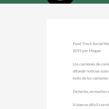
Food Truck Social Med
2015 por Megan
Los camiones de comid
difundir noticias sobr
éxito de los camiones
De hecho, en muchos se
Si bien es difícil cor