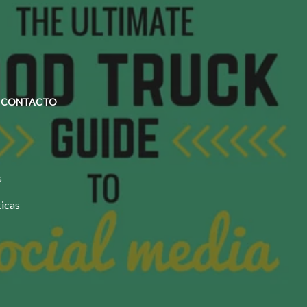
CONTACTO
s
ticas