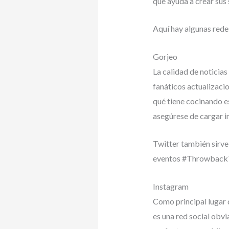
que ayuda a crear sus
Aquí hay algunas rede
Gorjeo
La calidad de noticias 
fanáticos actualizacio
qué tiene cocinando e
asegúrese de cargar i
Twitter también sirve
eventos #ThrowbackTh
Instagram
Como principal lugar 
es una red social obvi