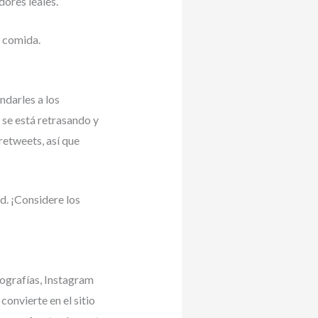
ores leales.
e comida.
ndarles a los
 se está retrasando y
retweets, así que
d. ¡Considere los
ografías, Instagram
onvierte en el sitio