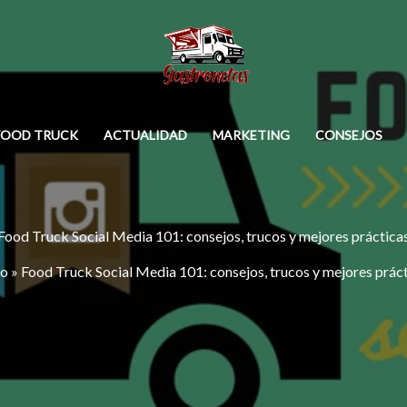
FOOD TRUCK
ACTUALIDAD
MARKETING
CONSEJOS
Food Truck Social Media 101: consejos, trucos y mejores práctica
io
»
Food Truck Social Media 101: consejos, trucos y mejores prác