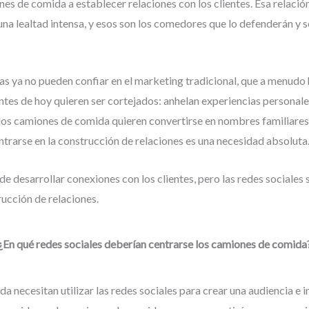
nes de comida a establecer relaciones con los clientes. Esa relaci
una lealtad intensa, y esos son los comedores que lo defenderán y 
 ya no pueden confiar en el marketing tradicional, que a menudo ha
ntes de hoy quieren ser cortejados: anhelan experiencias personales
 los camiones de comida quieren convertirse en nombres familiares
centrarse en la construcción de relaciones es una necesidad absoluta
 desarrollar conexiones con los clientes, pero las redes sociales 
rucción de relaciones.
¿En qué redes sociales deberían centrarse los camiones de comida
 necesitan utilizar las redes sociales para crear una audiencia e in