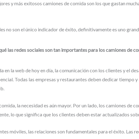
ejores y más exitosos camiones de comida son los que gastan much
ales no son el único indicador de éxito, definitivamente es uno grand
qué las redes sociales son tan importantes para los camiones de c
a en la web de hoy en día, la comunicación con los clientes y el des
esencial. Todas las empresas y restaurantes deben dedicar tiempo y
eb.
comida, la necesidad es aún mayor. Por un lado, los camiones de c
nte, lo que significa que los clientes deben estar actualizados sob
es móviles, las relaciones son fundamentales para el éxito. Las re