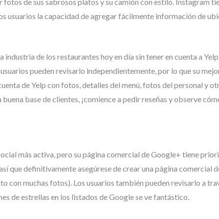
 fotos de sus sabrosos platos y su camión con estilo. Instagram ti
 los usuarios la capacidad de agregar fácilmente información de ubic
a industria de los restaurantes hoy en día sin tener en cuenta a Yel
os usuarios pueden revisarlo independientemente, por lo que su mejo
uenta de Yelp con fotos, detalles del menú, fotos del personal y otr
 buena base de clientes, ¡comience a pedir reseñas y observe cóm
ocial más activa, pero su página comercial de Google+ tiene priorid
sí que definitivamente asegúrese de crear una página comercial 
unto con muchas fotos). Los usuarios también pueden revisarlo a tr
nes de estrellas en los listados de Google se ve fantástico.