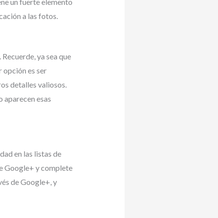
ene un fuerte elemento
ación a las fotos.
p. Recuerde, ya sea que
r opción es ser
os detalles valiosos.
o aparecen esas
ad en las listas de
de Google+ y complete
avés de Google+, y