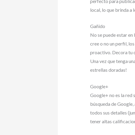
perfecto para publicar
local, lo que brinda a
Gañido
No se puede estar en l
cree o no un perfil, l
proactivo. Decora tu c
Una vez que tenga una
estrellas doradas!
Google+
Google+ no es la red s
búsqueda de Google, a
todos sus detalles (j
tener altas calificacio