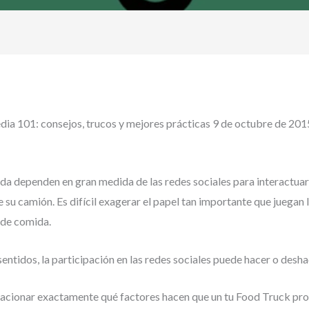
ia 101: consejos, trucos y mejores prácticas 9 de octubre de 20
a dependen en gran medida de las redes sociales para interactuar 
e su camión. Es difícil exagerar el papel tan importante que juegan l
 de comida.
ntidos, la participación en las redes sociales puede hacer o desha
relacionar exactamente qué factores hacen que un tu Food Truck pro