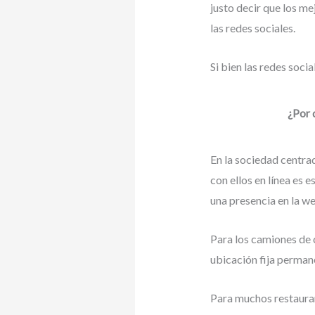
justo decir que los m
las redes sociales.
Si bien las redes soci
¿Por 
En la sociedad centrad
con ellos en línea es 
una presencia en la w
Para los camiones de 
ubicación fija permane
Para muchos restaurant