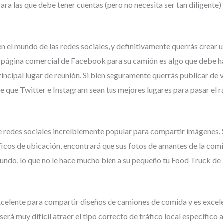
ara las que debe tener cuentas (pero no necesita ser tan diligente)
n el mundo de las redes sociales, y definitivamente querrás crear u
 página comercial de Facebook para su camión es algo que debe h
incipal lugar de reunión. Si bien seguramente querrás publicar de 
 que Twitter e Instagram sean tus mejores lugares para pasar el r
 de redes sociales increíblemente popular para compartir imágenes.
ficos de ubicación, encontrará que sus fotos de amantes de la com
undo, lo que no le hace mucho bien a su pequeño tu Food Truck de
xcelente para compartir diseños de camiones de comida y es excel
erá muy difícil atraer el tipo correcto de tráfico local específico a