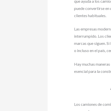
que ayuda a los camio
puede convertirse en 
clientes habituales.
Las empresas modernas
interrumpido. Los clie
marcas que siguen. Si
o incluso en el país, 
Hay muchas maneras de
esencial para la const
Los camiones de comida