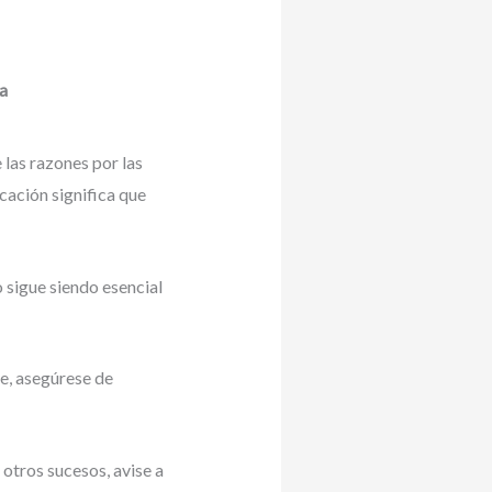
a
 las razones por las
cación significa que
o sigue siendo esencial
de, asegúrese de
otros sucesos, avise a