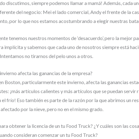
ando discutimos, siempre podemos llamar a mamá! Además, cada un
ferente del negocio: Mei el lado comercial, Andy el frente de la cas
nto, por lo que nos estamos acostumbrando a elegir nuestras batal
nte tenemos nuestros momentos de ‘desacuerdo’, pero la mejor pa
 implícita y sabemos que cada uno de nosotros siempre está haci
Intentamos no tirarnos del pelo unos a otros.
invierno afecta las ganancias de la empresa?
en Boston, particularmente este invierno, afecta las ganancias esta
stes: ¡más artículos calientes y más artículos que se puedan servir
l frío! Eso también es parte de la razón por la que abrimos un rest
 afectado por la nieve, pero no en el mismo grado.
ra obtener la licencia de un tu Food Truck? ¿Y cuáles son las cosa
uando consideran comenzar un tu Food Truck?