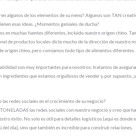
rren algunos de los elementos de su menú? Algunos son TAN creati
ienen esas ideas. ¿Momentos geniales de ducha?
mos en muchas fuentes diferentes, incluido nuestro origen chino. T
onal de productos locales dicte mucho de la dirección de nuestro 
e origen chino, pero comíamos todo tipo de alimentos diferentes.
ntabilidad son muy importantes para nosotros: tratamos de asegur
n ingredientes que estamos orgullosos de vender y, por supuesto,
 las redes sociales en el crecimiento de su negocio?
TONELADAS las redes sociales con nuestro negocio y creo que ha
stro éxito. No solo es útil para detalles logísticos (aquí es dond
ú del día), sino que también es increíble para construir relaciones.