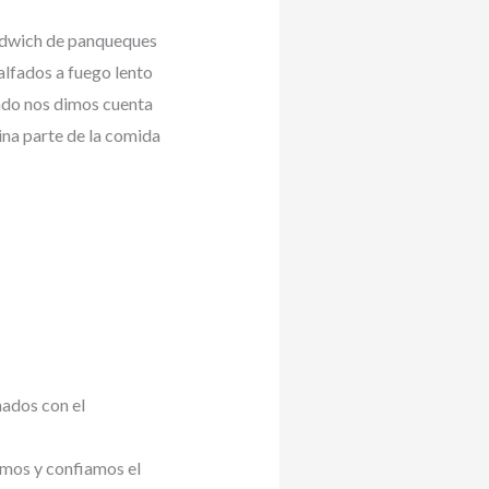
ndwich de panqueques
alfados a fuego lento
ando nos dimos cuenta
na parte de la comida
nados con el
amos y confiamos el