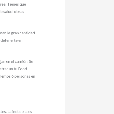
area. Tienes que
e salud, obras
man la gran cantidad
 detenerte en
an en el camión. Se
strar un tu Food
enemos 6 personas en
es. La industria es