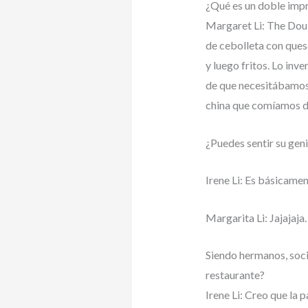
¿Qué es un doble imp
Margaret Li: The Dou
de cebolleta con ques
y luego fritos. Lo in
de que necesitábamos 
china que comíamos 
¿Puedes sentir su gen
Irene Li: Es básicamen
Margarita Li: Jajajaja
Siendo hermanos, soci
restaurante?
Irene Li: Creo que la 