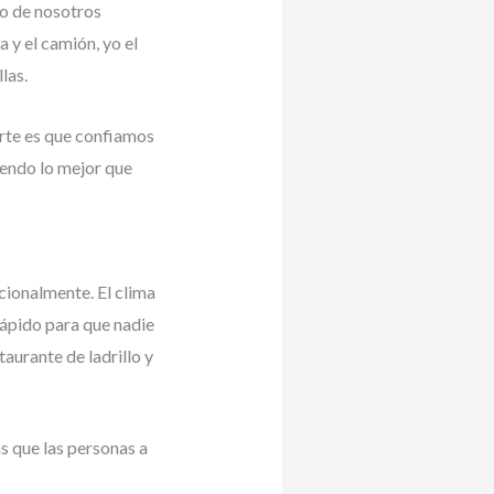
o de nosotros
a y el camión, yo el
las.
rte es que confiamos
endo lo mejor que
cionalmente. El clima
 rápido para que nadie
aurante de ladrillo y
s que las personas a