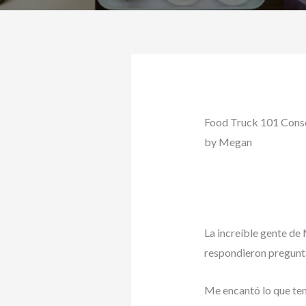
Food Truck 101 Conse
by Megan
La increíble gente de
respondieron pregunta
Me encantó lo que tení