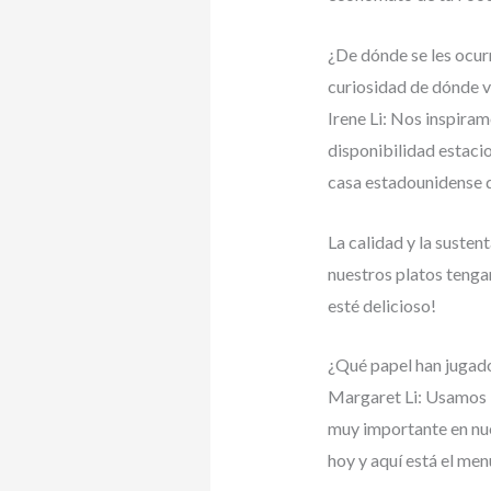
¿De dónde se les ocu
curiosidad de dónde v
Irene Li: Nos inspira
disponibilidad estaci
casa estadounidense d
La calidad y la suste
nuestros platos tenga
esté delicioso!
¿Qué papel han jugado
Margaret Li: Usamos 
muy importante en nue
hoy y aquí está el men