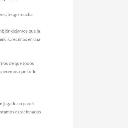
vos, tengo mucha
ambién dejamos que la
menú. Crecimos en una
arnos de que todos
 ¡queremos que todo
n jugado un papel
e estamos estacionados