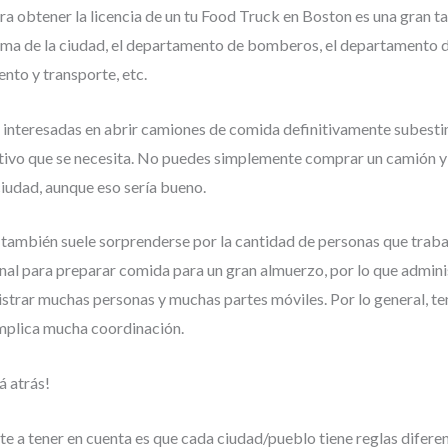
ara obtener la licencia de un tu Food Truck en Boston es una gran t
ama de la ciudad, el departamento de bomberos, el departamento d
nto y transporte, etc.
 interesadas en abrir camiones de comida definitivamente subesti
tivo que se necesita. No puedes simplemente comprar un camión y
ciudad, aunque eso sería bueno.
 también suele sorprenderse por la cantidad de personas que trabaj
al para preparar comida para un gran almuerzo, por lo que admini
istrar muchas personas y muchas partes móviles. Por lo general, t
mplica mucha coordinación.
á atrás!
e a tener en cuenta es que cada ciudad/pueblo tiene reglas diferent