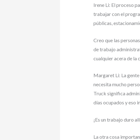
Irene Li: El proceso p
trabajar con el progr
públicas, estacionamie
Creo que las personas
de trabajo administra
cualquier acera de la 
Margaret Li: La gente
necesita mucho person
Truck significa admin
días ocupados y eso i
¡Es un trabajo duro all
La otra cosa important