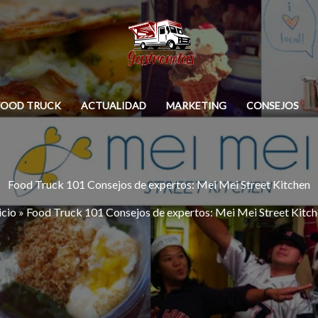
FOOD TRUCK
ACTUALIDAD
MARKETING
CONSEJOS
Food Truck 101 Consejos de expertos: Mei Mei Street Kitchen
icio
»
Food Truck 101 Consejos de expertos: Mei Mei Street Kitc