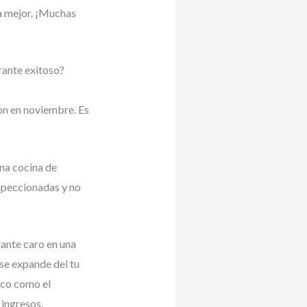
a mejor. ¡Muchas
rante exitoso?
on en noviembre. Es
na cocina de
nspeccionadas y no
tante caro en una
se expande del tu
ico como el
ingresos.