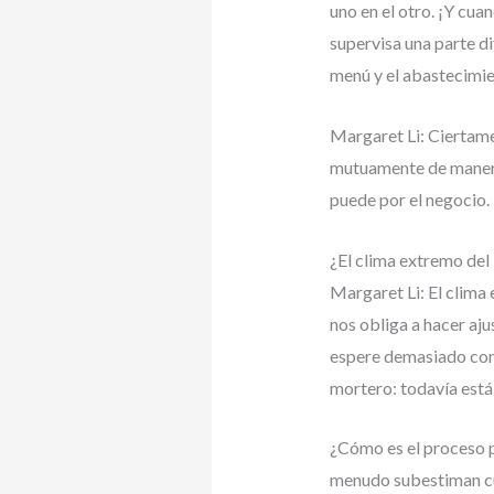
uno en el otro. ¡Y cu
supervisa una parte di
menú y el abastecimie
Margaret Li: Ciertame
mutuamente de manera
puede por el negocio. 
¿El clima extremo del 
Margaret Li: El clima 
nos obliga a hacer aju
espere demasiado con e
mortero: todavía está
¿Cómo es el proceso pa
menudo subestiman c