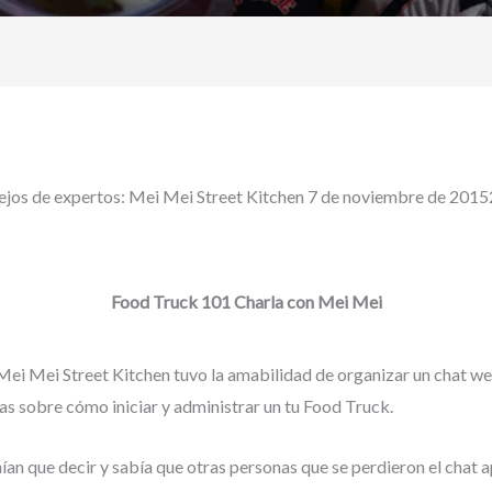
jos de expertos: Mei Mei Street Kitchen 7 de noviembre de 201
Food Truck 101 Charla con Mei Mei
 Mei Mei Street Kitchen tuvo la amabilidad de organizar un chat we
s sobre cómo iniciar y administrar un tu Food Truck.
an que decir y sabía que otras personas que se perdieron el chat a