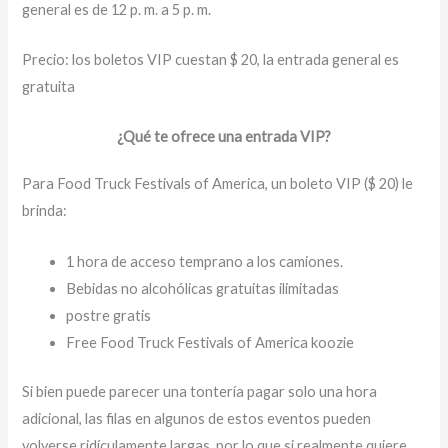
general es de 12 p. m. a 5 p. m.
Precio: los boletos VIP cuestan $ 20, la entrada general es
gratuita
¿Qué te ofrece una entrada VIP?
Para Food Truck Festivals of America, un boleto VIP ($ 20) le
brinda:
1 hora de acceso temprano a los camiones.
Bebidas no alcohólicas gratuitas ilimitadas
postre gratis
Free Food Truck Festivals of America koozie
Si bien puede parecer una tontería pagar solo una hora
adicional, las filas en algunos de estos eventos pueden
volverse ridículamente largas, por lo que si realmente quiere