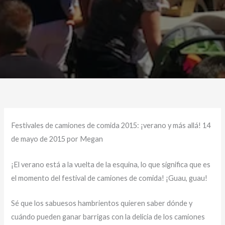
Festivales de camiones de comida 2015: ¡verano y más allá! 14
de mayo de 2015 por Megan
¡El verano está a la vuelta de la esquina, lo que significa que es
el momento del festival de camiones de comida! ¡Guau, guau!
Sé que los sabuesos hambrientos quieren saber dónde y
cuándo pueden ganar barrigas con la delicia de los camiones