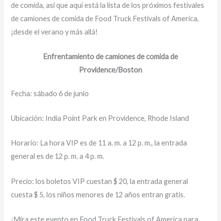
de comida, así que aquí está la lista de los próximos festivales
de camiones de comida de Food Truck Festivals of America,
¡desde el verano y más allá!
Enfrentamiento de camiones de comida de
Providence/Boston
Fecha: sábado 6 de junio
Ubicación: India Point Park en Providence, Rhode Island
Horario: La hora VIP es de 11 a. m. a 12 p. m., la entrada
general es de 12 p. m. a 4 p. m.
Precio: los boletos VIP cuestan $ 20, la entrada general
cuesta $ 5, los niños menores de 12 años entran gratis.
¡Mira este evento en Food Truck Festivals of America para