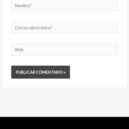
Nombre*
Correo
electrónico*
Web