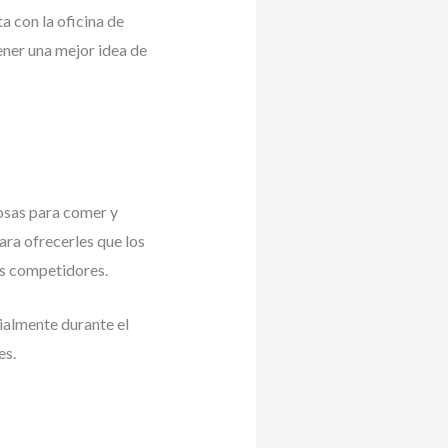
a con la oficina de
ener una mejor idea de
cosas para comer y
ara ofrecerles que los
os competidores.
ialmente durante el
es.