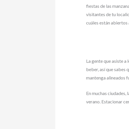
fiestas de las manzan
visitantes de tu local
cuáles están abiertos 
La gente que asiste a
beber, así que sabes q
mantenga alineados fu
En muchas ciudades, l
verano. Estacionar ce