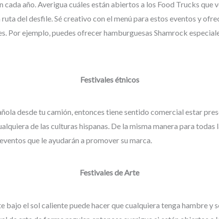
an cada año. Averigua cuáles están abiertos a los Food Trucks que
a ruta del desfile. Sé creativo con el menú para estos eventos y ofre
les. Por ejemplo, puedes ofrecer hamburguesas Shamrock especiales
Festivales étnicos
ñola desde tu camión, entonces tiene sentido comercial estar pres
ualquiera de las culturas hispanas. De la misma manera para todas l
 eventos que le ayudarán a promover su marca.
Festivales de Arte
te bajo el sol caliente puede hacer que cualquiera tenga hambre y 