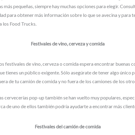
as más pequeñas, siempre hay muchas opciones para elegir. Consult
idad para obtener más información sobre lo que se avecina y para t
a los Food Trucks.
Festivales de vino, cerveza y comida
 los festivales de vino, cerveza o comida espera encontrar buenas 
ue tienes un público exigente. Sólo asegúrate de tener algo único p
era de tu camión de comida y no fuera de los camiones de los otr
as cervecerías pop-up también se han vuelto muy populares, espec
rca de uno de ellos también podría ayudarte a encontrar más client
Festivales del camión de comida