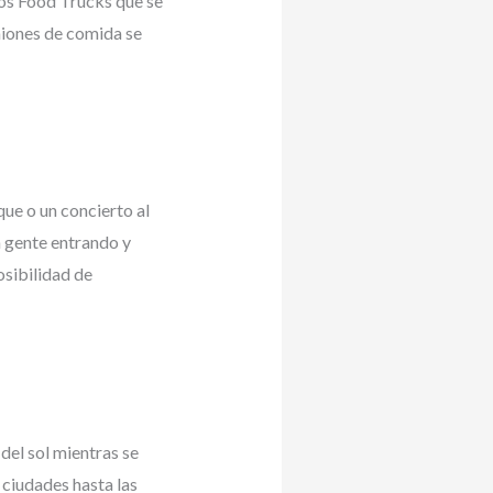
 los Food Trucks que se
miones de comida se
que o un concierto al
a gente entrando y
osibilidad de
 del sol mientras se
 ciudades hasta las