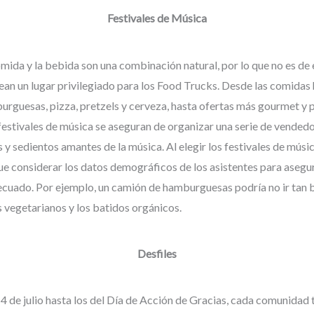
Festivales de Música
mida y la bebida son una combinación natural, por lo que no es de 
ean un lugar privilegiado para los Food Trucks. Desde las comidas 
urguesas, pizza, pretzels y cerveza, hasta ofertas más gourmet y p
festivales de música se aseguran de organizar una serie de vendedo
y sedientos amantes de la música. Al elegir los festivales de música
que considerar los datos demográficos de los asistentes para asegu
decuado. Por ejemplo, un camión de hamburguesas podría no ir tan 
s vegetarianos y los batidos orgánicos.
Desfiles
 4 de julio hasta los del Día de Acción de Gracias, cada comunidad t