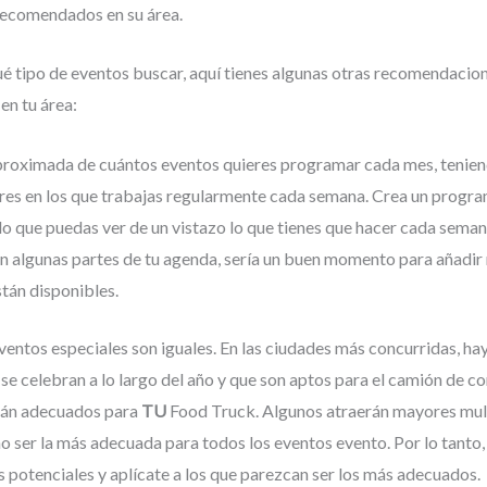
recomendados en su área.
é tipo de eventos buscar, aquí tienes algunas otras recomendacion
en tu área:
proximada de cuántos eventos quieres programar cada mes, tenien
res en los que trabajas regularmente cada semana. Crea un progra
 que puedas ver de un vistazo lo que tienes que hacer cada semana
en algunas partes de tu agenda, sería un buen momento para añadi
stán disponibles.
ventos especiales son iguales. En las ciudades más concurridas, ha
 se celebran a lo largo del año y que son aptos para el camión de c
rán adecuados para
TU
Food Truck. Algunos atraerán mayores mult
o ser la más adecuada para todos los eventos evento. Por lo tanto, 
s potenciales y aplícate a los que parezcan ser los más adecuados.