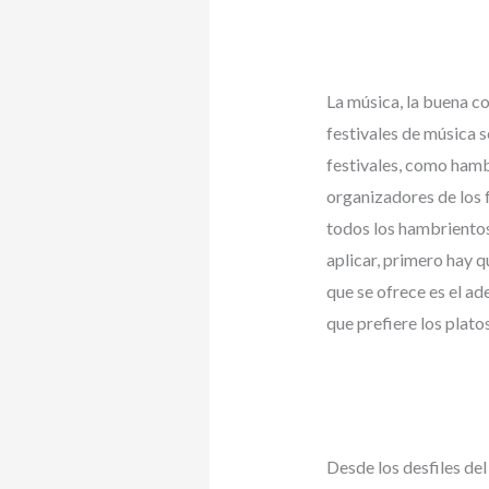
La música, la buena co
festivales de música s
festivales, como hamb
organizadores de los 
todos los hambrientos 
aplicar, primero hay 
que se ofrece es el a
que prefiere los plato
Desde los desfiles del