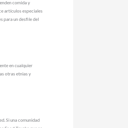
 venden comida y
ce artículos especiales
 para un desfile del
ente en cualquier
as otras etnias y
sed. Si una comunidad