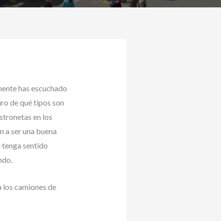
emente has escuchado
uro de qué tipos son
stronetas en los
an a ser una buena
e tenga sentido
ndo.
a los camiones de