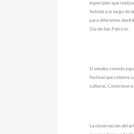
especiales que realiz
bebida a lo largo de l
para diferentes desfi
Día de San Patricio.
Si vendes comida espa
festival que celebre c
culturas. Conéctese a
La observación del ar