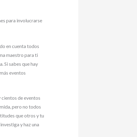
es para involucrarse
do en cuenta todos
ma maestro para ti
. Si sabes que hay
r más eventos
y cientos de eventos
omida, pero no todos
itudes que otros y tu
investiga y haz una