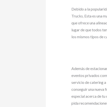
Debido a la popularid
Trucks. Esta es una ma
que ofrece una alinea
lugar de que todos te
los mismos tipos de c
Además de estacionar 
eventos privados como
servicio de catering a
conseguir una nueva f
especial acerca de tu 
pida recomendaciones 