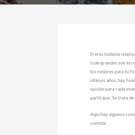
Si eres todavía relat
cuán grandes son los e
los mejores para tu Fo
últimos años, hay Food
opción para cada even
participar. Se trata d
Aquí hay algunos cons
comida: