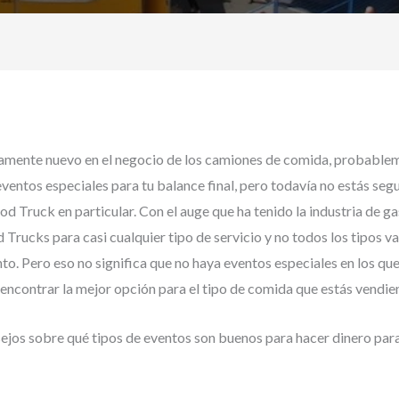
ivamente nuevo en el negocio de los camiones de comida, probabl
ventos especiales para tu balance final, pero todavía no estás seg
od Truck en particular. Con el auge que ha tenido la industria de ga
 Trucks para casi cualquier tipo de servicio y no todos los tipos v
to. Pero eso no significa que no haya eventos especiales en los qu
e encontrar la mejor opción para el tipo de comida que estás vendie
ejos sobre qué tipos de eventos son buenos para hacer dinero par