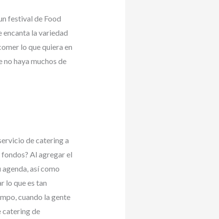
un festival de Food
e encanta la variedad
comer lo que quiera en
ue no haya muchos de
ervicio de catering a
 fondos? Al agregar el
tu agenda, así como
 lo que es tan
iempo, cuando la gente
e catering de