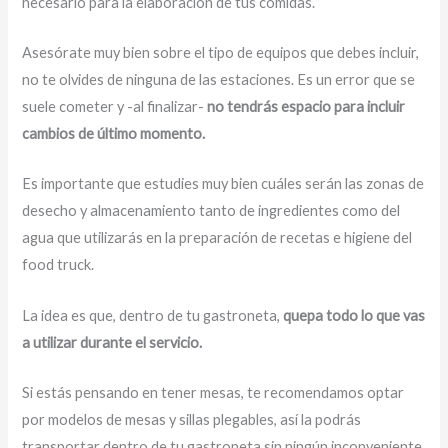
necesario para la elaboración de tus comidas.
Asesórate muy bien sobre el tipo de equipos que debes incluir,
no te olvides de ninguna de las estaciones. Es un error que se
suele cometer y -al finalizar-
no tendrás espacio para incluir
cambios de último momento.
Es importante que estudies muy bien cuáles serán las zonas de
desecho y almacenamiento tanto de ingredientes como del
agua que utilizarás en la preparación de recetas e higiene del
food truck.
La idea es que, dentro de tu gastroneta,
quepa todo lo que vas
a utilizar durante el servicio.
Si estás pensando en tener mesas, te recomendamos optar
por modelos de mesas y sillas plegables, así la podrás
transportar dentro de tu gastroneta sin ningún inconveniente.