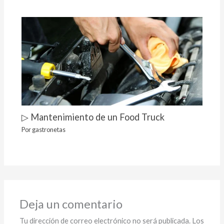
▷ Mantenimiento de un Food Truck
Por
gastronetas
Deja un comentario
Tu dirección de correo electrónico no será publicada.
Los