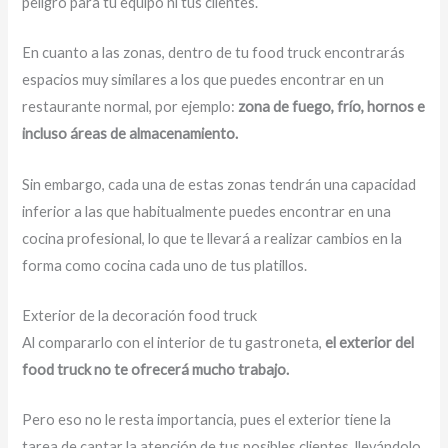
peligro para tu equipo ni tus clientes.
En cuanto a las zonas, dentro de tu food truck encontrarás
espacios muy similares a los que puedes encontrar en un
restaurante normal, por ejemplo:
zona de fuego, frío, hornos e
incluso áreas de almacenamiento.
Sin embargo, cada una de estas zonas tendrán una capacidad
inferior a las que habitualmente puedes encontrar en una
cocina profesional, lo que te llevará a realizar cambios en la
forma como cocina cada uno de tus platillos.
Exterior de la decoración food truck
Al compararlo con el interior de tu gastroneta,
el exterior del
food truck no te ofrecerá mucho trabajo.
Pero eso no le resta importancia, pues el exterior tiene la
tarea de captar la atención de tus posibles clientes, llevándolo