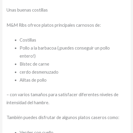
Unas buenas costillas
M&M Ribs ofrece platos principales carnosos de:
Costillas
Pollo a la barbacoa (¡puedes conseguir un pollo
entero!)
Bistec de carne
cerdo desmenuzado
Alitas de pollo
– con varios tamaños para satisfacer diferentes niveles de
intensidad del hambre.
También puedes disfrutar de algunos platos caseros como:
Verdes con cuello