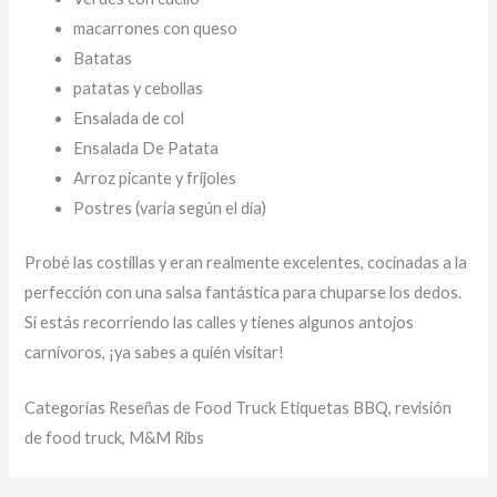
macarrones con queso
Batatas
patatas y cebollas
Ensalada de col
Ensalada De Patata
Arroz picante y frijoles
Postres (varía según el día)
Probé las costillas y eran realmente excelentes, cocinadas a la
perfección con una salsa fantástica para chuparse los dedos.
Si estás recorriendo las calles y tienes algunos antojos
carnívoros, ¡ya sabes a quién visitar!
Categorías Reseñas de Food Truck Etiquetas BBQ, revisión
de food truck, M&M Ribs