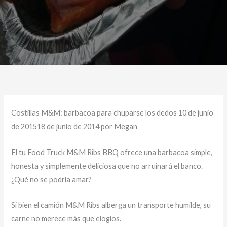
Costillas M&M: barbacoa para chuparse los dedos 10 de junio
de 201518 de junio de 2014 por Megan
El tu Food Truck M&M Ribs BBQ ofrece una barbacoa simple,
honesta y simplemente deliciosa que no arruinará el banco.
¿Qué no se podría amar?
Si bien el camión M&M Ribs alberga un transporte humilde, su
carne no merece más que elogios.