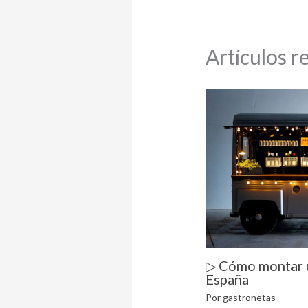
Artículos r
▷ Cómo montar 
España
Por
gastronetas