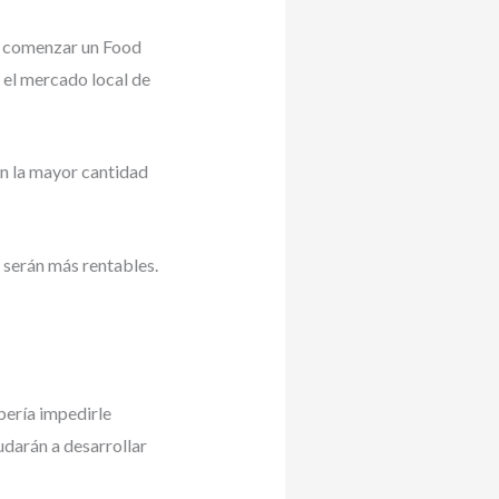
de comenzar un Food
 el mercado local de
en la mayor cantidad
 serán más rentables.
bería impedirle
udarán a desarrollar