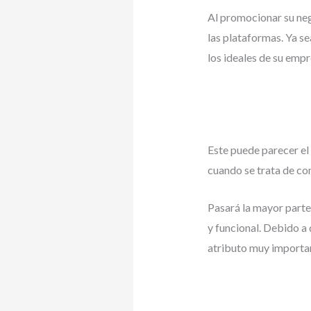
Al promocionar su neg
las plataformas. Ya se
los ideales de su empr
Este puede parecer e
cuando se trata de co
Pasará la mayor parte
y funcional. Debido a 
atributo muy importan