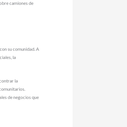
sobre camiones de
 con su comunidad. A
iales, la
contrar la
 comunitarios.
les de negocios que