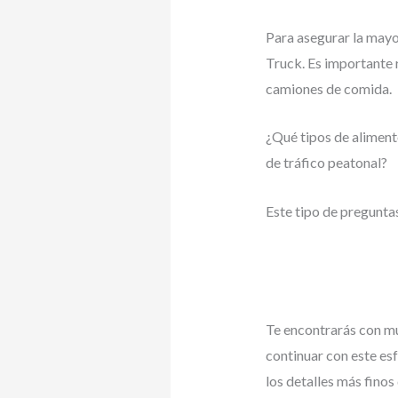
Para asegurar la mayo
Truck. Es importante 
camiones de comida.
¿Qué tipos de aliment
de tráfico peatonal?
Este tipo de preguntas
Te encontrarás con mu
continuar con este es
los detalles más finos