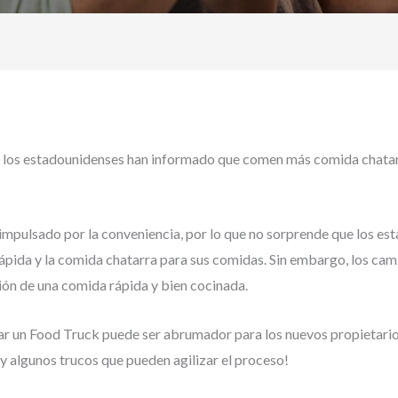
e los estadounidenses han informado que comen más comida chatar
mpulsado por la conveniencia, por lo que no sorprende que los es
rápida y la comida chatarra para sus comidas. Sin embargo, los ca
ión de una comida rápida y bien cocinada.
r un Food Truck puede ser abrumador para los nuevos propietario
 algunos trucos que pueden agilizar el proceso!