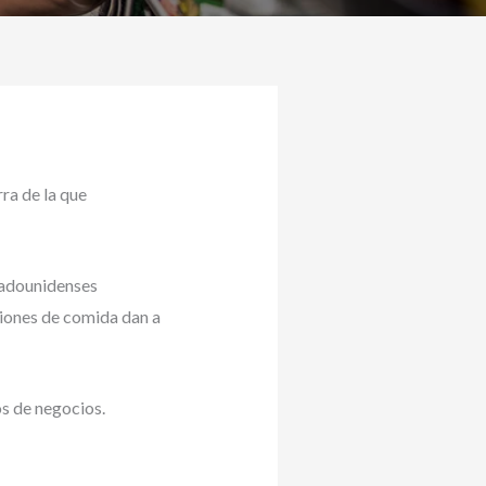
ra de la que
tadounidenses
miones de comida dan a
s de negocios.