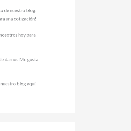
to de nuestro blog.
ra una cotización!
 nosotros hoy para
 de darnos Me gusta
 nuestro blog aquí.