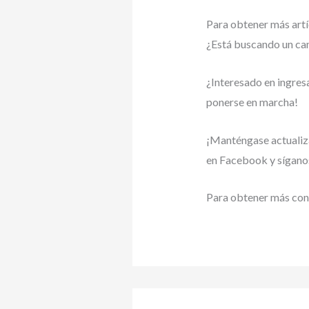
Para obtener más artíc
¿Está buscando un cam
¿Interesado en ingresa
ponerse en marcha!
¡Manténgase actualiz
en Facebook y síganos
Para obtener más cons