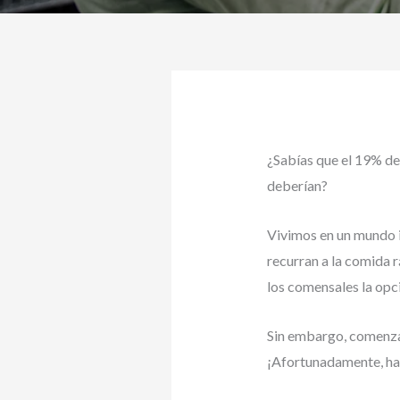
¿Sabías que el 19% d
deberían?
Vivimos en un mundo i
recurran a la comida 
los comensales la opc
Sin embargo, comenza
¡Afortunadamente, hay