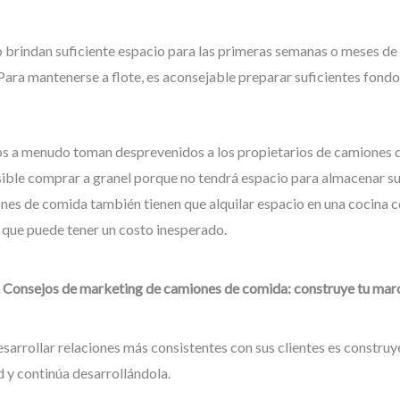
brindan suficiente espacio para las primeras semanas o meses de
ara mantenerse a flote, es aconsejable preparar suficientes fondo
os a menudo toman desprevenidos a los propietarios de camiones 
sible comprar a granel porque no tendrá espacio para almacenar 
nes de comida también tienen que alquilar espacio en una cocina 
o que puede tener un costo inesperado.
. Consejos de marketing de camiones de comida: construye tu mar
sarrollar relaciones más consistentes con sus clientes es constru
 y continúa desarrollándola.