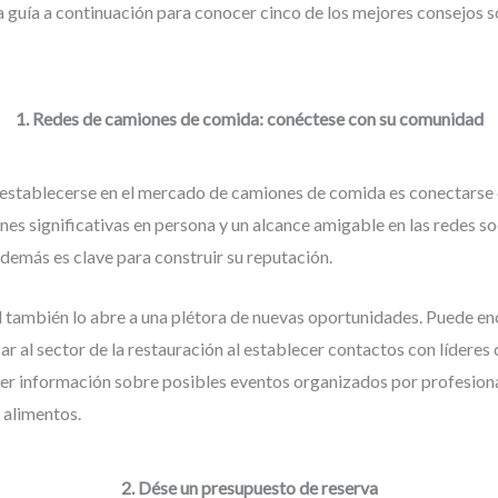
a guía a continuación para conocer cinco de los mejores consejos 
1. Redes de camiones de comida: conéctese con su comunidad
 establecerse en el mercado de camiones de comida es conectarse
es significativas en persona y un alcance amigable en las redes soc
demás es clave para construir su reputación.
 también lo abre a una plétora de nuevas oportunidades. Puede en
r al sector de la restauración al establecer contactos con líderes
r información sobre posibles eventos organizados por profesiona
 alimentos.
2. Dése un presupuesto de reserva