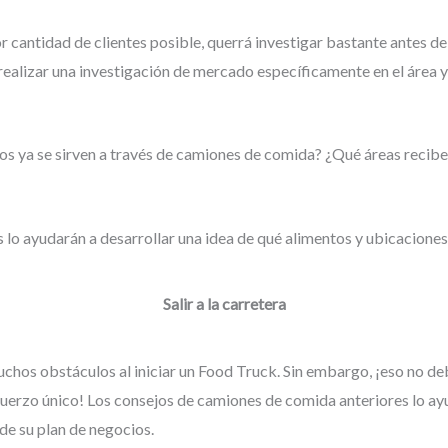
r cantidad de clientes posible, querrá investigar bastante antes 
realizar una investigación de mercado específicamente en el área y
os ya se sirven a través de camiones de comida? ¿Qué áreas recib
 lo ayudarán a desarrollar una idea de qué alimentos y ubicaciones
Salir a la carretera
chos obstáculos al iniciar un Food Truck. Sin embargo, ¡eso no de
fuerzo único! Los consejos de camiones de comida anteriores lo ay
 de su plan de negocios.