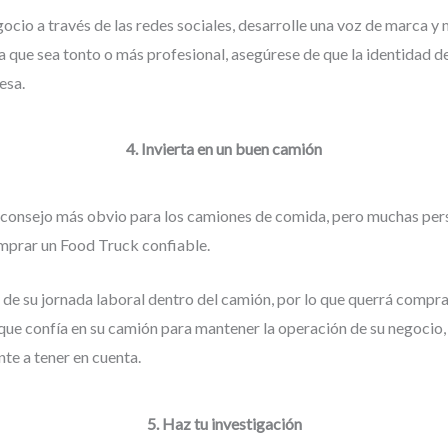
ocio a través de las redes sociales, desarrolle una voz de marca y
a que sea tonto o más profesional, asegúrese de que la identidad de
esa.
4. Invierta en un buen camión
l consejo más obvio para los camiones de comida, pero muchas pe
mprar un Food Truck confiable.
 de su jornada laboral dentro del camión, por lo que querrá compr
que confía en su camión para mantener la operación de su negocio, 
te a tener en cuenta.
5. Haz tu investigación