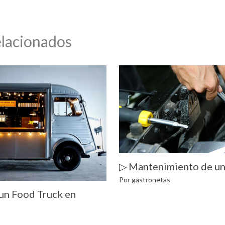
elacionados
▷ Mantenimiento de un
Por
gastronetas
un Food Truck en