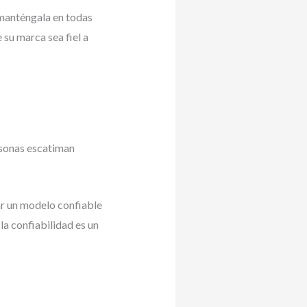
 manténgala en todas
 su marca sea fiel a
rsonas escatiman
ar un modelo confiable
la confiabilidad es un