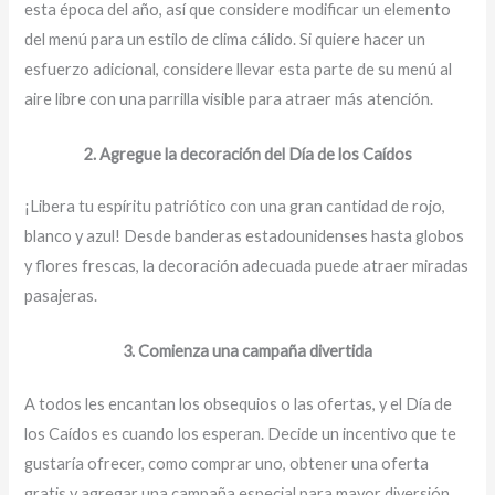
esta época del año, así que considere modificar un elemento
del menú para un estilo de clima cálido. Si quiere hacer un
esfuerzo adicional, considere llevar esta parte de su menú al
aire libre con una parrilla visible para atraer más atención.
2. Agregue la decoración del Día de los Caídos
¡Libera tu espíritu patriótico con una gran cantidad de rojo,
blanco y azul! Desde banderas estadounidenses hasta globos
y flores frescas, la decoración adecuada puede atraer miradas
pasajeras.
3. Comienza una campaña divertida
A todos les encantan los obsequios o las ofertas, y el Día de
los Caídos es cuando los esperan. Decide un incentivo que te
gustaría ofrecer, como comprar uno, obtener una oferta
gratis y agregar una campaña especial para mayor diversión.