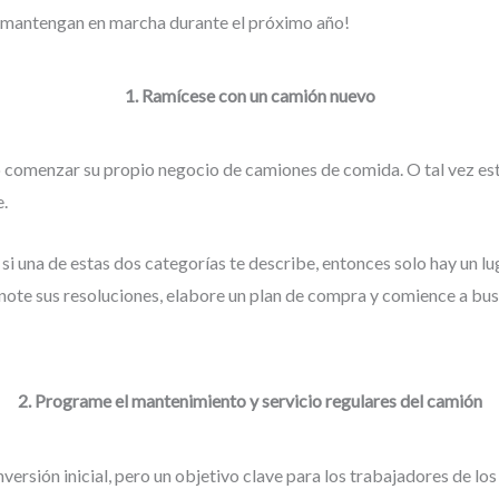
e mantengan en marcha durante el próximo año!
1. Ramícese con un camión nuevo
o comenzar su propio negocio de camiones de comida. O tal vez e
e.
si una de estas dos categorías te describe, entonces solo hay un l
note sus resoluciones, elabore un plan de compra y comience a bus
2. Programe el mantenimiento y servicio regulares del camión
versión inicial, pero un objetivo clave para los trabajadores de l