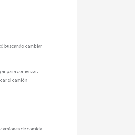
sté buscando cambiar
ugar para comenzar.
car el camión
os camiones de comida