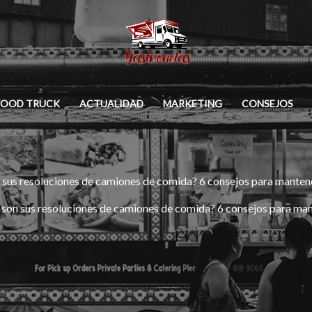
FOOD TRUCK
ACTUALIDAD
MARKETING
CONSEJOS
sus resoluciones de camiones de comida? 6 consejos para manten
son sus resoluciones de camiones de comida? 6 consejos para ma