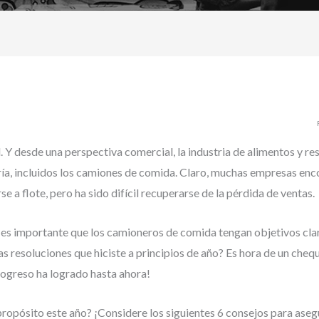
l. Y desde una perspectiva comercial, la industria de alimentos y re
ía, incluidos los camiones de comida. Claro, muchas empresas en
e a flote, pero ha sido difícil recuperarse de la pérdida de ventas.
es importante que los camioneros de comida tengan objetivos clar
 resoluciones que hiciste a principios de año? Es hora de un chequ
rogreso ha logrado hasta ahora!
 propósito este año? ¡Considere los siguientes 6 consejos para ase