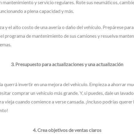
 mantenimiento y servicio regulares. Rote sus neumáticos, cambie 
funcionando a plena capacidad y más.
za y el alto costo de una avería o daño del vehículo. Prepárese para 
 el programa de mantenimiento de sus camiones y resuelva manten
lemas.
3. Presupuesto para actualizaciones y una actualización
ía querrá invertir en una mejora del vehículo. Empieza a ahorrar m
sitar comprar un vehículo más grande. Y, si puedes, dale un lavado
a vieja cuando comience a verse cansada. ¡Incluso podrías querer
nto!
4. Crea objetivos de ventas claros