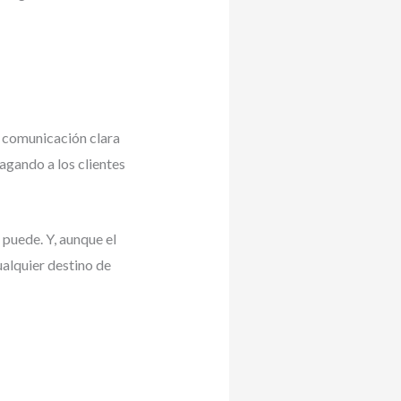
a comunicación clara
gando a los clientes
puede. Y, aunque el
ualquier destino de