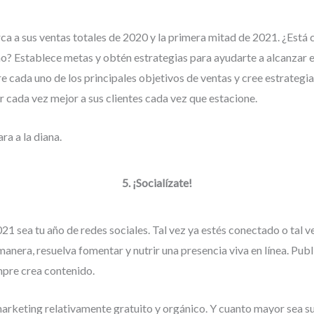
rca a sus ventas totales de 2020 y la primera mitad de 2021. ¿Está
ño? Establece metas y obtén estrategias para ayudarte a alcanzar e
e cada uno de los principales objetivos de ventas y cree estrategi
r cada vez mejor a sus clientes cada vez que estacione.
ra a la diana.
5. ¡Socialízate!
21 sea tu año de redes sociales. Tal vez ya estés conectado o tal 
manera, resuelva fomentar y nutrir una presencia viva en línea. Publ
pre crea contenido.
n marketing relativamente gratuito y orgánico. Y cuanto mayor sea s