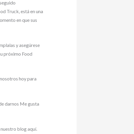
 seguido
od Truck, está en una
momento en que sus
úmplalas y asegúrese
su próximo Food
 nosotros hoy para
 de darnos Me gusta
 nuestro blog aquí.