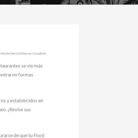
Foto de Harry Gillen en Unsplash
staurantes se vio más
contraron formas
os y establecidos en
eo. ¡Revise sus
gurarse de que tu Food