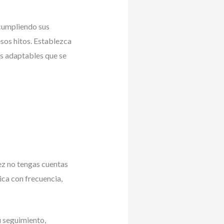
 cumpliendo sus
sos hitos. Establezca
as adaptables que se
vez no tengas cuentas
ica con frecuencia,
u seguimiento,