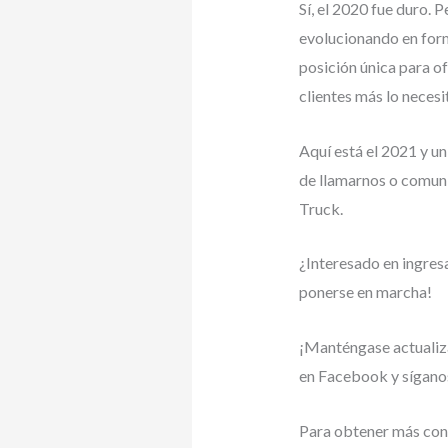
Sí, el 2020 fue duro. 
evolucionando en for
posición única para o
clientes más lo necesi
Aquí está el 2021 y u
de llamarnos o comun
Truck.
¿Interesado en ingresa
ponerse en marcha!
¡Manténgase actualiz
en Facebook y síganos
Para obtener más cons