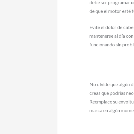
debe ser programar un
de que el motor esté 
Evite el dolor de cabe
mantenerse al día con
funcionando sin prob
No olvide que algún d
creas que podrías nece
Reemplace su envoltur
marca en algún mome