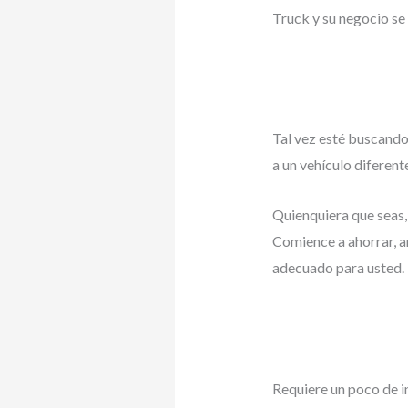
Truck y su negocio s
Tal vez esté buscand
a un vehículo diferent
Quienquiera que seas, 
Comience a ahorrar, a
adecuado para usted.
Requiere un poco de in