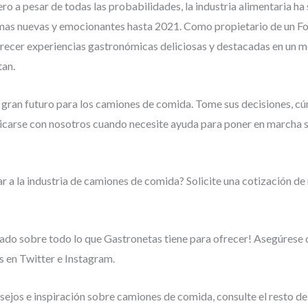
Pero a pesar de todas las probabilidades, la industria alimentaria ha
mas nuevas y emocionantes hasta 2021. Como propietario de un Fo
frecer experiencias gastronómicas deliciosas y destacadas en un 
tan.
n gran futuro para los camiones de comida. Tome sus decisiones, c
icarse con nosotros cuando necesite ayuda para poner en marcha 
r a la industria de camiones de comida? Solicite una cotización de
ado sobre todo lo que Gastronetas tiene para ofrecer! Asegúrese
 en Twitter e Instagram.
ejos e inspiración sobre camiones de comida, consulte el resto de