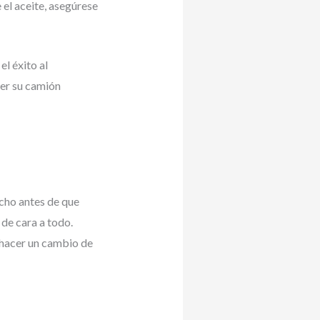
el aceite, asegúrese
el éxito al
er su camión
ucho antes de que
 de cara a todo.
 hacer un cambio de