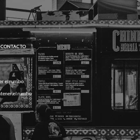
CONTACTO
er el rumbo
ntener el rumbo