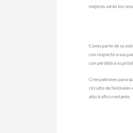
mejores serán los resu
Como parte de su estr
con respecto a sus pa
con pérdida a su próx
Cree patrones para qu
circuito de festivales
alto tráfico restante.