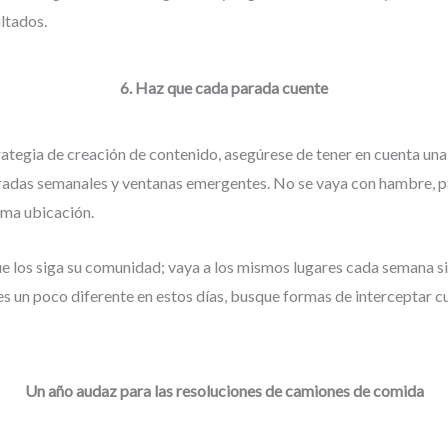
ltados.
6. Haz que cada parada cuente
ategia de creación de contenido, asegúrese de tener en cuenta un
radas semanales y ventanas emergentes. No se vaya con hambre, pa
ima ubicación.
e los siga su comunidad; vaya a los mismos lugares cada semana si 
 es un poco diferente en estos días, busque formas de interceptar c
Un año audaz para las resoluciones de camiones de comida