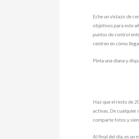
Eche un vistazo de ce
objetivos para este a
puntos de control entr
centren en cómo llega
Pinta una diana y dispa
Haz que el resto de 20
activas. De cualquier 
comparte fotos y siem
Al final del día, es u