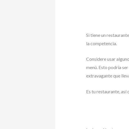
Si tiene un restauran
la competencia.
Considere usar alguno
menú. Esto podría ser
extravagante que lleva
Es tu restaurante, así