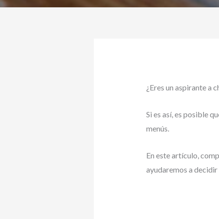
¿Eres un aspirante a 
Si es así, es posible 
menús.
En este artículo, comp
ayudaremos a decidir 