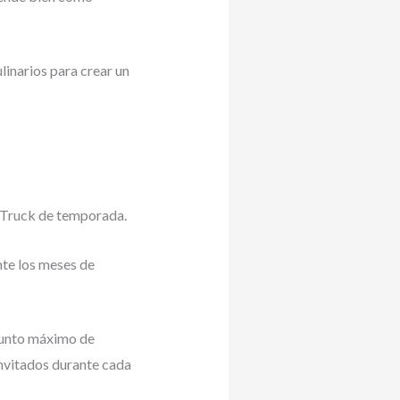
linarios para crear un
d Truck de temporada.
nte los meses de
punto máximo de
nvitados durante cada