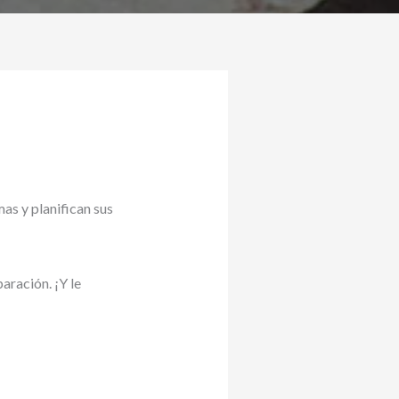
as y planifican sus
aración. ¡Y le