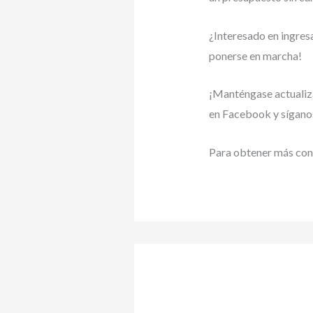
¿Interesado en ingresa
ponerse en marcha!
¡Manténgase actualiz
en Facebook y síganos
Para obtener más cons