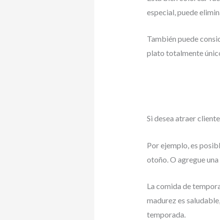
especial, puede elimina
También puede conside
plato totalmente únic
Si desea atraer clien
Por ejemplo, es posib
otoño. O agregue una 
La comida de tempora
madurez es saludable,
temporada.