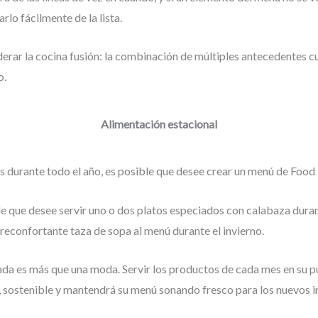
rlo fácilmente de la lista.
rar la cocina fusión: la combinación de múltiples antecedentes cu
o.
Alimentación estacional
tes durante todo el año, es posible que desee crear un menú de Foo
le que desee servir uno o dos platos especiados con calabaza dura
reconfortante taza de sopa al menú durante el invierno.
da es más que una moda. Servir los productos de cada mes en su 
 sostenible y mantendrá su menú sonando fresco para los nuevos i