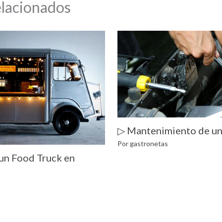
elacionados
▷ Mantenimiento de un
Por
gastronetas
un Food Truck en