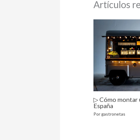
Artículos r
▷ Cómo montar 
España
Por
gastronetas