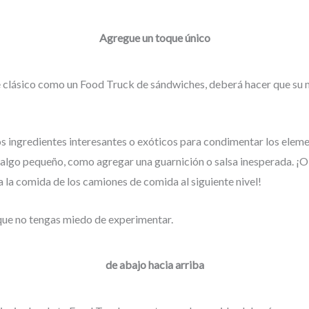
Agregue un toque único
te clásico como un Food Truck de sándwiches, deberá hacer que su
s ingredientes interesantes o exóticos para condimentar los eleme
 algo pequeño, como agregar una guarnición o salsa inesperada. ¡O
 la comida de los camiones de comida al siguiente nivel!
 que no tengas miedo de experimentar.
de abajo hacia arriba