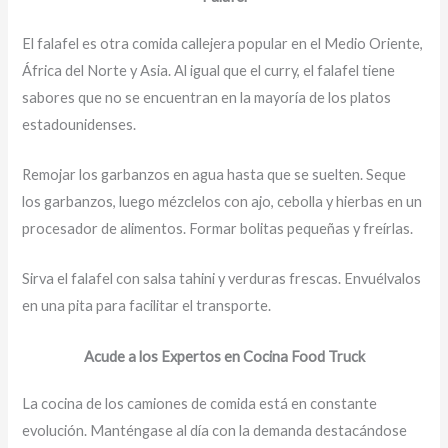
El falafel es otra comida callejera popular en el Medio Oriente,
África del Norte y Asia. Al igual que el curry, el falafel tiene
sabores que no se encuentran en la mayoría de los platos
estadounidenses.
Remojar los garbanzos en agua hasta que se suelten. Seque
los garbanzos, luego mézclelos con ajo, cebolla y hierbas en un
procesador de alimentos. Formar bolitas pequeñas y freírlas.
Sirva el falafel con salsa tahini y verduras frescas. Envuélvalos
en una pita para facilitar el transporte.
Acude a los Expertos en Cocina Food Truck
La cocina de los camiones de comida está en constante
evolución. Manténgase al día con la demanda destacándose