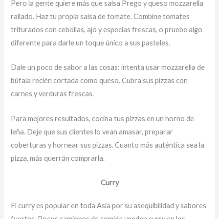
Pero la gente quiere más que salsa Prego y queso mozzarella
rallado. Haz tu propia salsa de tomate. Combine tomates
triturados con cebollas, ajo y especias frescas, o pruebe algo
diferente para darle un toque único a sus pasteles.
Dale un poco de sabor a las cosas: intenta usar mozzarella de
búfala recién cortada como queso. Cubra sus pizzas con
carnes y verduras frescas.
Para mejores resultados, cocina tus pizzas en un horno de
leña. Deje que sus clientes lo vean amasar, preparar
coberturas y hornear sus pizzas. Cuanto más auténtica sea la
pizza, más querrán comprarla.
Curry
El curry es popular en toda Asia por su asequibilidad y sabores
fuertes. Pocos camiones de comida venden curry en los