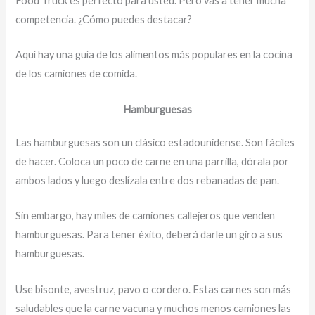
Food Truck es perfecto para usted. Pero vas a tener mucha
competencia. ¿Cómo puedes destacar?
Aquí hay una guía de los alimentos más populares en la cocina
de los camiones de comida.
Hamburguesas
Las hamburguesas son un clásico estadounidense. Son fáciles
de hacer. Coloca un poco de carne en una parrilla, dórala por
ambos lados y luego deslízala entre dos rebanadas de pan.
Sin embargo, hay miles de camiones callejeros que venden
hamburguesas. Para tener éxito, deberá darle un giro a sus
hamburguesas.
Use bisonte, avestruz, pavo o cordero. Estas carnes son más
saludables que la carne vacuna y muchos menos camiones las