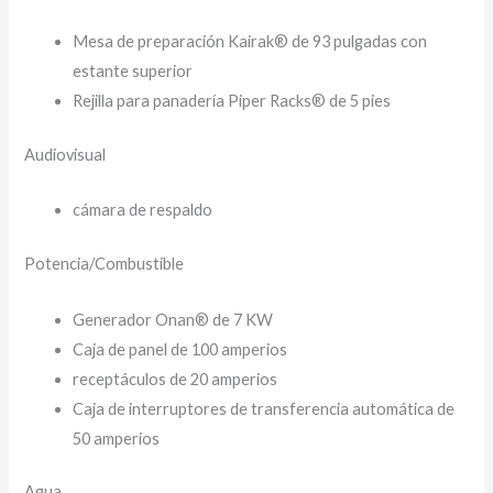
Mesa de preparación Kairak® de 93 pulgadas con
estante superior
Rejilla para panadería Piper Racks® de 5 pies
Audiovisual
cámara de respaldo
Potencia/Combustible
Generador Onan® de 7 KW
Caja de panel de 100 amperios
receptáculos de 20 amperios
Caja de interruptores de transferencia automática de
50 amperios
Agua