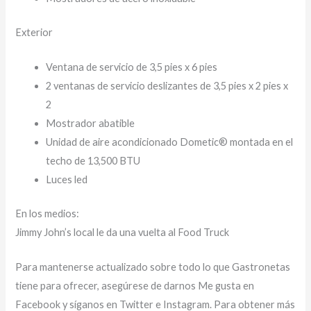
Exterior
Ventana de servicio de 3,5 pies x 6 pies
2 ventanas de servicio deslizantes de 3,5 pies x 2 pies x
2
Mostrador abatible
Unidad de aire acondicionado Dometic® montada en el
techo de 13,500 BTU
Luces led
En los medios:
Jimmy John’s local le da una vuelta al Food Truck
Para mantenerse actualizado sobre todo lo que Gastronetas
tiene para ofrecer, asegúrese de darnos Me gusta en
Facebook y síganos en Twitter e Instagram. Para obtener más