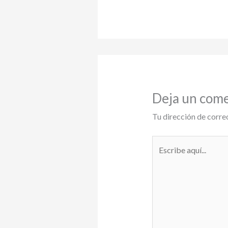
Deja un com
Tu dirección de corre
Escribe
aquí...