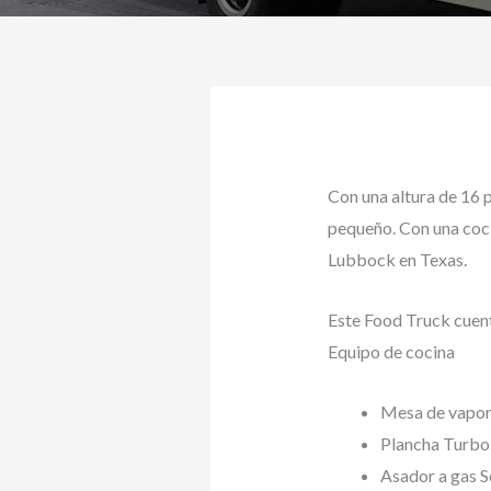
Con una altura de 16 
pequeño. Con una coci
Lubbock en Texas.
Este Food Truck cuent
Equipo de cocina
Mesa de vapor
Plancha Turbo
Asador a gas 