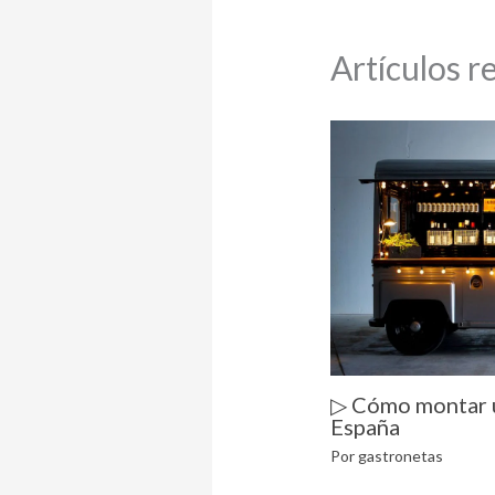
Artículos r
▷ Cómo montar 
España
Por
gastronetas