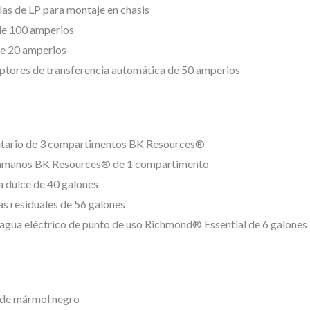
las de LP para montaje en chasis
de 100 amperios
de 20 amperios
uptores de transferencia automática de 50 amperios
itario de 3 compartimentos BK Resources®
amanos BK Resources® de 1 compartimento
 dulce de 40 galones
s residuales de 56 galones
agua eléctrico de punto de uso Richmond® Essential de 6 galones
o de mármol negro