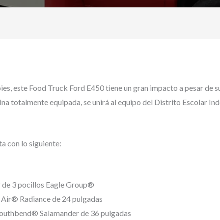
pies, este Food Truck Ford E450 tiene un gran impacto a pesar de 
na totalmente equipada, se unirá al equipo del Distrito Escolar In
a con lo siguiente:
 de 3 pocillos Eagle Group®
 Air® Radiance de 24 pulgadas
Southbend® Salamander de 36 pulgadas