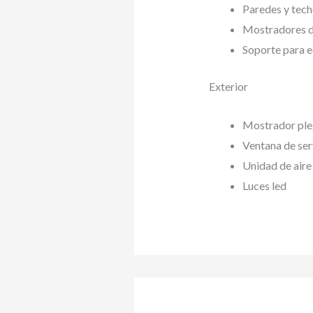
Paredes y tech
Mostradores d
Soporte para e
Exterior
Mostrador pleg
Ventana de serv
Unidad de air
Luces led