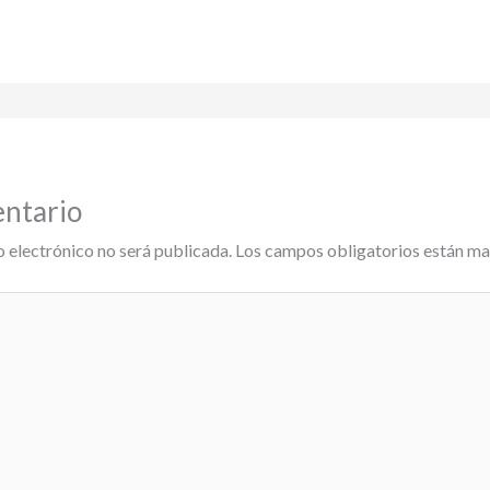
entario
o electrónico no será publicada.
Los campos obligatorios están m