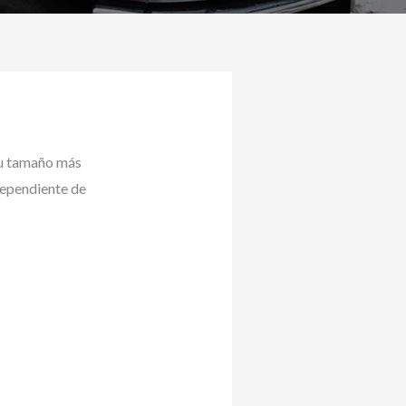
su tamaño más
dependiente de