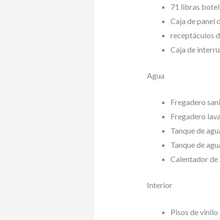
71 libras botel
Caja de panel 
receptáculos 
Caja de interr
Agua
Fregadero san
Fregadero lav
Tanque de agua
Tanque de agua
Calentador de 
Interior
Pisos de vinil