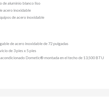
o de aluminio blanco liso
e acero inoxidable
quipos de acero inoxidable
able de acero inoxidable de 72 pulgadas
icio de 3 pies x 5 pies
e acondicionado Dometic® montada en el techo de 13,500 BTU