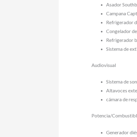
Asador Southb
Campana Captiv
Refrigerador d
Congelador de 
Refrigerador b
Sistema de ext
Audiovisual
Sistema de so
Altavoces exte
cámara de res
Potencia/Combustibl
Generador di