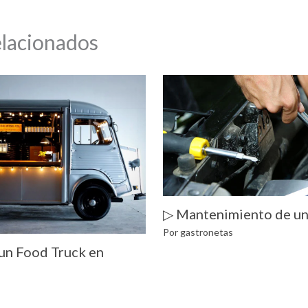
elacionados
▷ Mantenimiento de un
Por
gastronetas
un Food Truck en