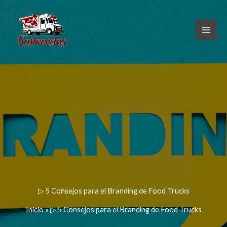
Ir
al
contenido
▷ 5 Consejos para el Branding de Food Trucks
Inicio
»
▷ 5 Consejos para el Branding de Food Trucks