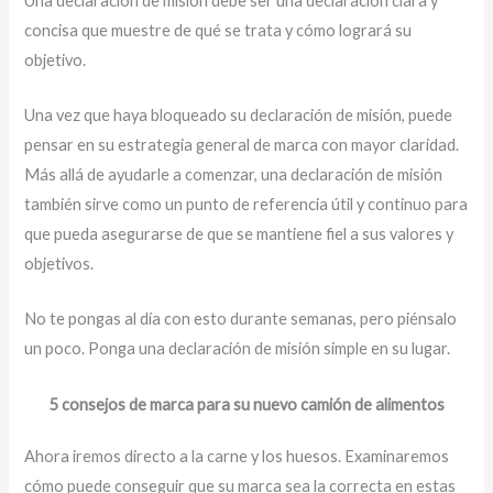
Una declaración de misión debe ser una declaración clara y
concisa que muestre de qué se trata y cómo logrará su
objetivo.
Una vez que haya bloqueado su declaración de misión, puede
pensar en su estrategia general de marca con mayor claridad.
Más allá de ayudarle a comenzar, una declaración de misión
también sirve como un punto de referencia útil y continuo para
que pueda asegurarse de que se mantiene fiel a sus valores y
objetivos.
No te pongas al día con esto durante semanas, pero piénsalo
un poco. Ponga una declaración de misión simple en su lugar.
5 consejos de marca para su nuevo camión de alimentos
Ahora iremos directo a la carne y los huesos. Examinaremos
cómo puede conseguir que su marca sea la correcta en estas