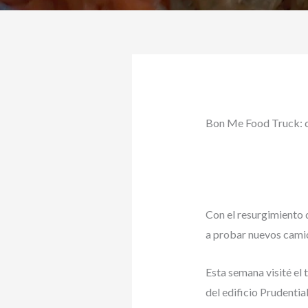
Bon Me Food Truck: co
Con el resurgimiento 
a probar nuevos camio
Esta semana visité el
del edificio Prudentia