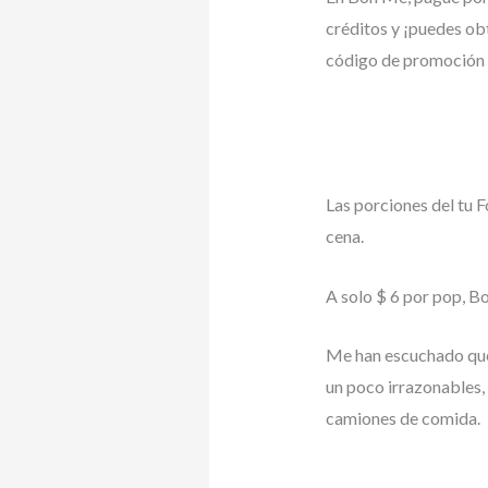
créditos y ¡puedes ob
código de promoción 
Las porciones del tu 
cena.
A solo $ 6 por pop, B
Me han escuchado quej
un poco irrazonables,
camiones de comida.