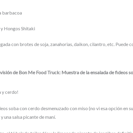
sa barbacoa
 y Hongos Shitaki
ada con brotes de soja, zanahorias, daikon, cilantro, etc. Puede c
visión de Bon Me Food Truck: Muestra de la ensalada de fideos s
a y cerdo!
ideos soba con cerdo desmenuzado con miso (no vi esa opción en su
 y una salsa picante de maní.