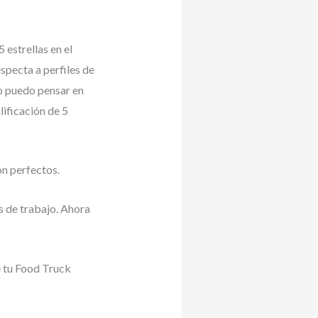
 estrellas en el
especta a perfiles de
o puedo pensar en
ificación de 5
on perfectos.
s de trabajo. Ahora
e tu Food Truck