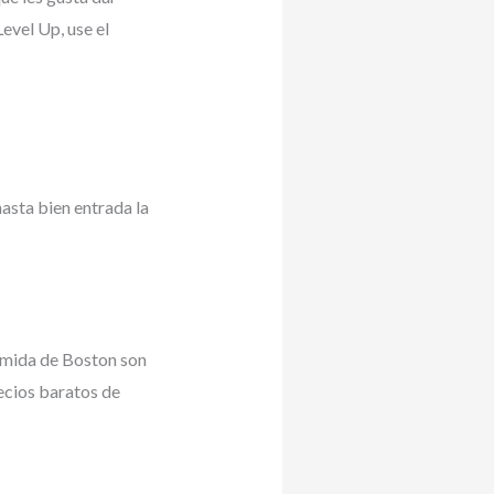
evel Up, use el
asta bien entrada la
omida de Boston son
ecios baratos de