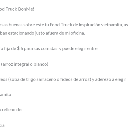
Food Truck BonMe!
sas buenas sobre este tu Food Truck de inspiración vietnamita, 
an estacionando justo afuera de mi oficina.
a fija de $ 6 para sus comidas, y puede elegir entre:
(arroz integral o blanco)
eos (soba de trigo sarraceno o fideos de arroz) y aderezo a elegir
namita
 relleno de:
cia