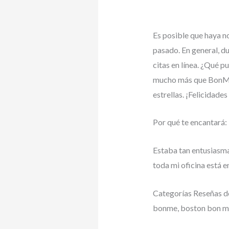
Es posible que haya no
pasado. En general, du
citas en línea. ¿Qué 
mucho más que BonMe p
estrellas. ¡Felicidades
Por qué te encantará: 
Estaba tan entusiasma
toda mi oficina está e
Categorías Reseñas d
bonme, boston bon me