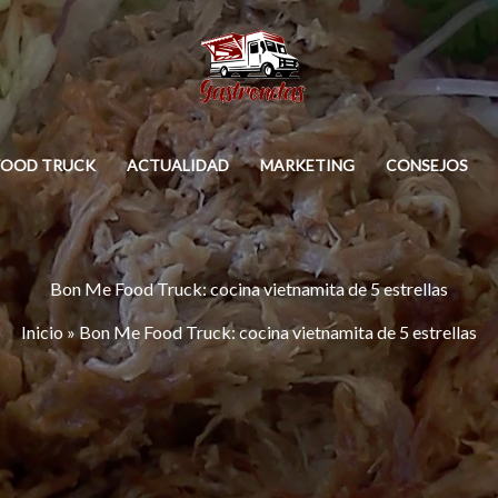
FOOD TRUCK
ACTUALIDAD
MARKETING
CONSEJOS
Bon Me Food Truck: cocina vietnamita de 5 estrellas
Inicio
»
Bon Me Food Truck: cocina vietnamita de 5 estrellas