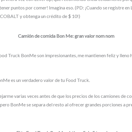
tener puntos por comer! Imagina eso. (PD: ¡Cuando se registre en L
COBALT y obtenga un crédito de $ 10!)
Camión de comida Bon Me: gran valor nom nom
Food Truck BonMe son impresionantes, me mantienen feliz y lleno h
onMe es un verdadero valor de tu Food Truck.
arme varias veces antes de que los precios de los camiones de c
 pero BonMe se separa del resto al ofrecer grandes porciones a pr