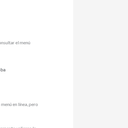
onsultar el menú
oba
 menú en línea, pero