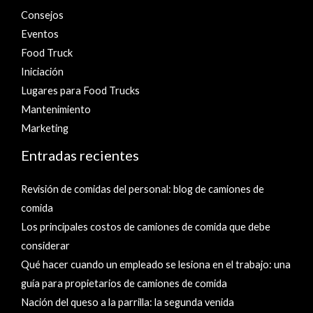
Consejos
Eventos
Food Truck
Iniciación
Lugares para Food Trucks
Mantenimiento
Marketing
Entradas recientes
Revisión de comidas del personal: blog de camiones de
comida
Los principales costos de camiones de comida que debe
considerar
Qué hacer cuando un empleado se lesiona en el trabajo: una
guía para propietarios de camiones de comida
Nación del queso a la parrilla: la segunda venida