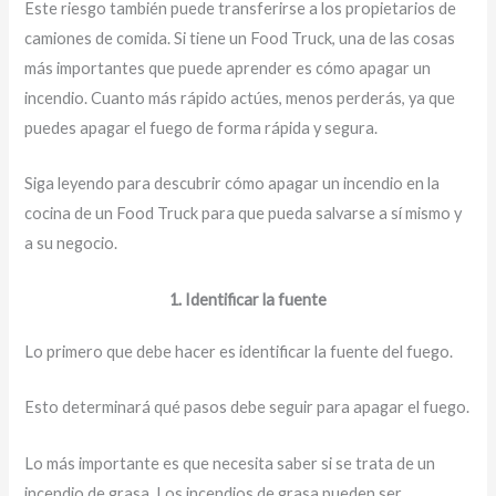
Este riesgo también puede transferirse a los propietarios de
camiones de comida. Si tiene un Food Truck, una de las cosas
más importantes que puede aprender es cómo apagar un
incendio. Cuanto más rápido actúes, menos perderás, ya que
puedes apagar el fuego de forma rápida y segura.
Siga leyendo para descubrir cómo apagar un incendio en la
cocina de un Food Truck para que pueda salvarse a sí mismo y
a su negocio.
1. Identificar la fuente
Lo primero que debe hacer es identificar la fuente del fuego.
Esto determinará qué pasos debe seguir para apagar el fuego.
Lo más importante es que necesita saber si se trata de un
incendio de grasa. Los incendios de grasa pueden ser