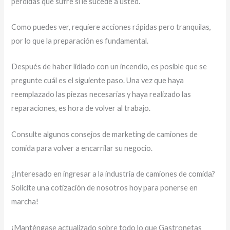
pérdidas que sufre si le sucede a usted.
Como puedes ver, requiere acciones rápidas pero tranquilas,
por lo que la preparación es fundamental.
Después de haber lidiado con un incendio, es posible que se
pregunte cuál es el siguiente paso. Una vez que haya
reemplazado las piezas necesarias y haya realizado las
reparaciones, es hora de volver al trabajo.
Consulte algunos consejos de marketing de camiones de
comida para volver a encarrilar su negocio.
¿Interesado en ingresar a la industria de camiones de comida?
Solicite una cotización de nosotros hoy para ponerse en
marcha!
¡Manténgase actualizado sobre todo lo que Gastronetas