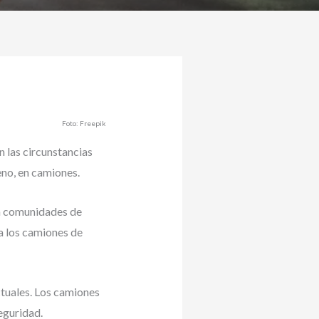
Foto: Freepik
n las circunstancias
eno, en camiones.
 a comunidades de
a los camiones de
ctuales. Los camiones
eguridad.