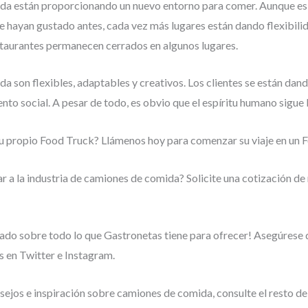
da están proporcionando un nuevo entorno para comer. Aunque es 
e hayan gustado antes, cada vez más lugares están dando flexibili
staurantes permanecen cerrados en algunos lugares.
 son flexibles, adaptables y creativos. Los clientes se están dand
iento social. A pesar de todo, es obvio que el espíritu humano sigue 
su propio Food Truck? Llámenos hoy para comenzar su viaje en un 
r a la industria de camiones de comida? Solicite una cotización de
ado sobre todo lo que Gastronetas tiene para ofrecer! Asegúrese
 en Twitter e Instagram.
ejos e inspiración sobre camiones de comida, consulte el resto de