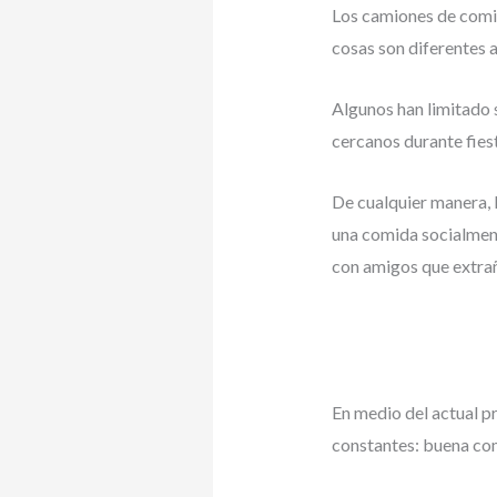
Los camiones de comid
cosas son diferentes 
Algunos han limitado s
cercanos durante fies
De cualquier manera, 
una comida socialment
con amigos que extra
En medio del actual p
constantes: buena co