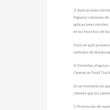
3. Aplicaciones móvil
Algunos camiones de c
aplicaciones móviles.
en los favoritos de lo
Estar en aplicaciones
métodos de distanciam
4. Fomentar el apoyo 
Operar un Food Truck 
En un momento en que 
clientes que los cami
5. Promoción de reun