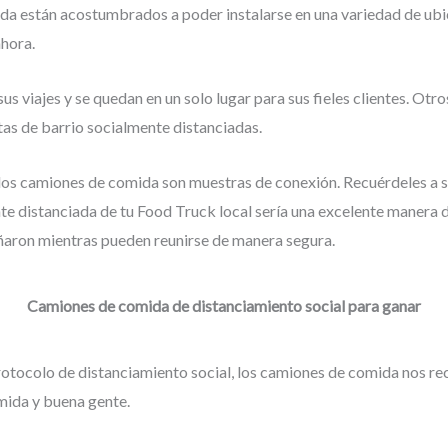
a están acostumbrados a poder instalarse en una variedad de ubic
ahora.
us viajes y se quedan en un solo lugar para sus fieles clientes. Otro
tas de barrio socialmente distanciadas.
los camiones de comida son muestras de conexión. Recuérdeles a su
e distanciada de tu Food Truck local sería una excelente manera d
ñaron mientras pueden reunirse de manera segura.
Camiones de comida de distanciamiento social para ganar
rotocolo de distanciamiento social, los camiones de comida nos re
mida y buena gente.