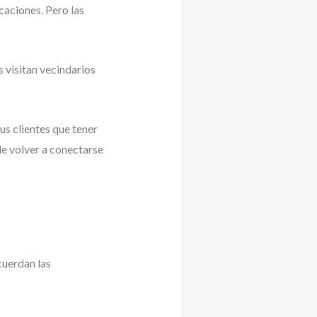
aciones. Pero las
s visitan vecindarios
s clientes que tener
e volver a conectarse
cuerdan las