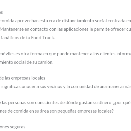
es
omida aprovechan esta era de distanciamiento social centrada en 
 Mantenerse en contacto con las aplicaciones le permite ofrecer 
s fanáticos de tu Food Truck.
 móviles es otra forma en que puede mantener a los clientes inform
iento social de su camión.
de las empresas locales
significa conocer a sus vecinos y la comunidad de una manera más
las personas son conscientes de dónde gastan su dinero, ¿por qué 
ones de comida en su área son pequeñas empresas locales?
iones seguras