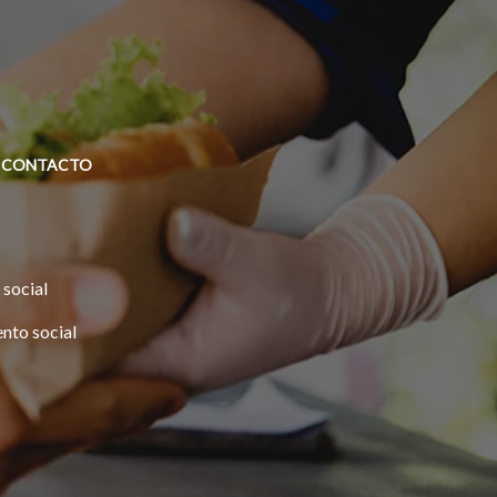
CONTACTO
 social
nto social