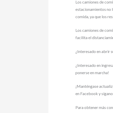
Los camiones de comi
estacionamientos no l
comida, ya que los re
Los camiones de comida
facilita el distanciam
¿Interesado en abrir 
¿Interesado en ingresa
ponerse en marcha!
¡Manténgase actualiz
en Facebook y síganos
Para obtener más cons