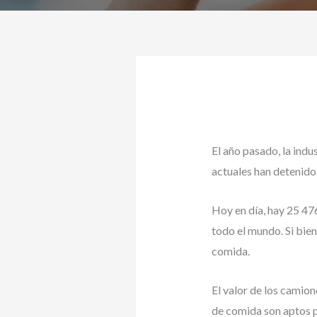
El año pasado, la indu
actuales han detenido
Hoy en día, hay 25 4
todo el mundo. Si bie
comida.
El valor de los camio
de comida son aptos p