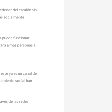
rededor del camión sin
as socialmente
ck puede funcionar
tará a más personas a
este ya es un canal de
ciamiento social han
avés de las redes