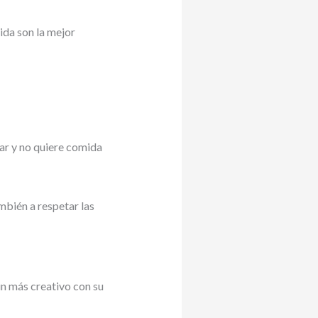
ida son la mejor
ar y no quiere comida
mbién a respetar las
n más creativo con su