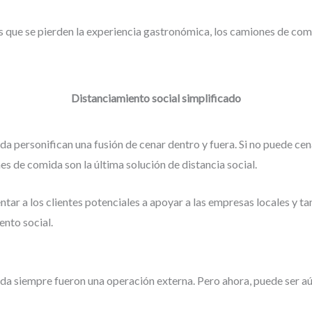
 que se pierden la experiencia gastronómica, los camiones de com
Distanciamiento social simplificado
a personifican una fusión de cenar dentro y fuera. Si no puede cen
nes de comida son la última solución de distancia social.
tar a los clientes potenciales a apoyar a las empresas locales y ta
ento social.
a siempre fueron una operación externa. Pero ahora, puede ser aú