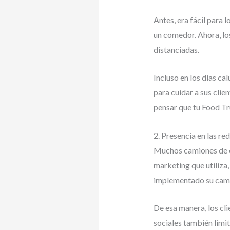
Antes, era fácil para
un comedor. Ahora, lo
distanciadas.
Incluso en los días ca
para cuidar a sus cli
pensar que tu Food Tru
2. Presencia en las re
Muchos camiones de co
marketing que utiliza,
implementado su camió
De esa manera, los cl
sociales también limit