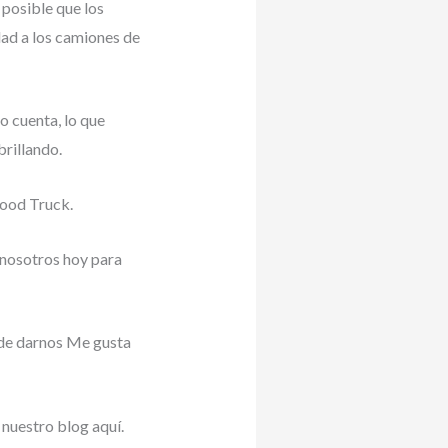
posible que los
dad a los camiones de
o cuenta, lo que
brillando.
Food Truck.
 nosotros hoy para
 de darnos Me gusta
 nuestro blog aquí.