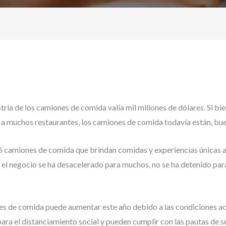
stria de los camiones de comida valía mil millones de dólares. Si bie
 a muchos restaurantes, los camiones de comida todavía están, bu
76 camiones de comida que brindan comidas y experiencias únicas
n el negocio se ha desacelerado para muchos, no se ha detenido par
nes de comida puede aumentar este año debido a las condiciones a
ara el distanciamiento social y pueden cumplir con las pautas de s