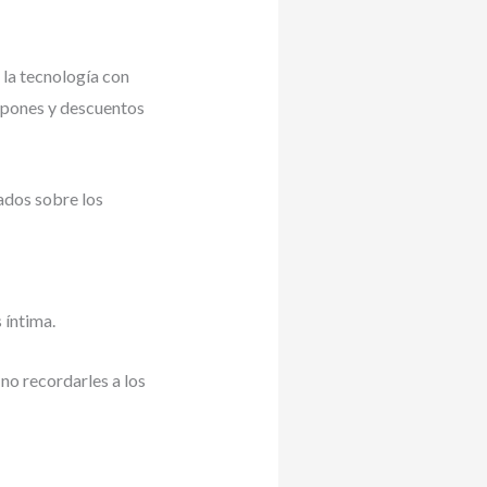
la tecnología con
cupones y descuentos
ados sobre los
 íntima.
no recordarles a los