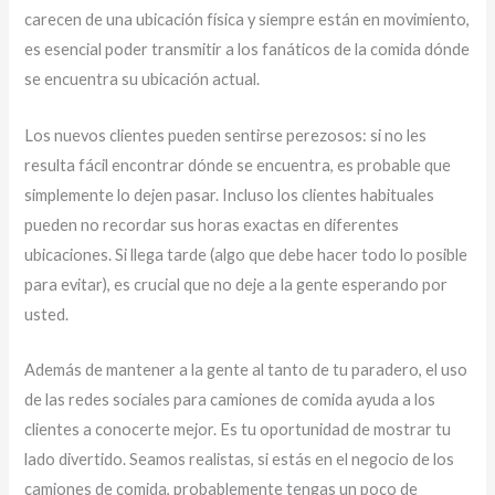
carecen de una ubicación física y siempre están en movimiento,
es esencial poder transmitir a los fanáticos de la comida dónde
se encuentra su ubicación actual.
Los nuevos clientes pueden sentirse perezosos: si no les
resulta fácil encontrar dónde se encuentra, es probable que
simplemente lo dejen pasar. Incluso los clientes habituales
pueden no recordar sus horas exactas en diferentes
ubicaciones. Si llega tarde (algo que debe hacer todo lo posible
para evitar), es crucial que no deje a la gente esperando por
usted.
Además de mantener a la gente al tanto de tu paradero, el uso
de las redes sociales para camiones de comida ayuda a los
clientes a conocerte mejor. Es tu oportunidad de mostrar tu
lado divertido. Seamos realistas, si estás en el negocio de los
camiones de comida, probablemente tengas un poco de