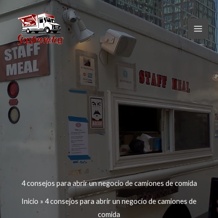
Ir
al
contenido
4 consejos para abrir un negocio de camiones de comida
Inicio
»
4 consejos para abrir un negocio de camiones de
comida