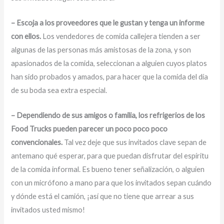
– Escoja a los proveedores que le gustan y tenga un informe
con ellos.
Los vendedores de comida callejera tienden a ser
algunas de las personas más amistosas de la zona, y son
apasionados de la comida, seleccionan a alguien cuyos platos
han sido probados y amados, para hacer que la comida del día
de su boda sea extra especial.
– Dependiendo de sus amigos o familia, los refrigerios de los
Food Trucks pueden parecer un poco poco poco
convencionales.
Tal vez deje que sus invitados clave sepan de
antemano qué esperar, para que puedan disfrutar del espíritu
de la comida informal. Es bueno tener señalización, o alguien
con un micrófono a mano para que los invitados sepan cuándo
y dónde está el camión, ¡así que no tiene que arrear a sus
invitados usted mismo!