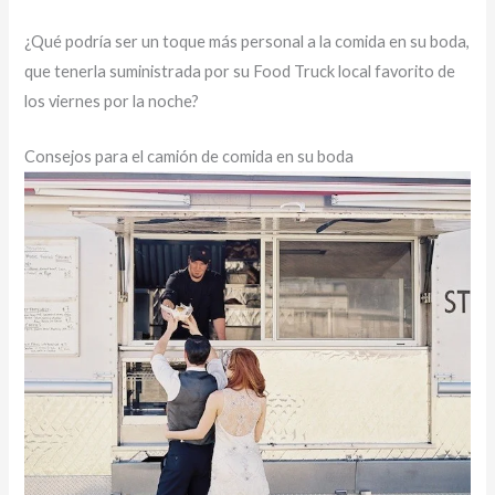
¿Qué podría ser un toque más personal a la comida en su boda,
que tenerla suministrada por su Food Truck local favorito de
los viernes por la noche?
Consejos para el camión de comida en su boda