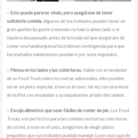
– Esto puede parecer obvio, pero asegúrese de tener
suficiente comida.
Algunos de tus invitados pueden tener un
gran apetito (la gente a menudo no habrá almorzado o ni
siquiera desayunado antes de la boda) así que asegúrate de
comer una hamburguesa/taco/donut contingencia para que
tus invitados hambrientos puedan ir por unos segundos.
– Piensa en los lados y las coberturas.
Hable con el vendedor
de su Food Truck sobre los extras adicionales, ellos pueden
servir un plato especial, si ese es el caso, tal vez con una mesa
de buffet con ensaladas y acompañantes al lado del camión.
– Escoja alimentos que sean fáciles de comer de pie.
Los Food
Trucks son perfectos para las comidas nocturnas y las horas
de cóctel, si este es el caso, asegúrese de elegir platos
pequeños que sus invitados puedan manejar (¡con una copa de