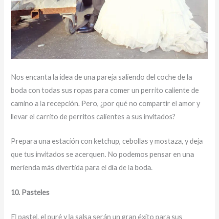
Nos encanta la idea de una pareja saliendo del coche de la
boda con todas sus ropas para comer un perrito caliente de
camino a la recepción. Pero, ¿por qué no compartir el amor y
llevar el carrito de perritos calientes a sus invitados?
Prepara una estación con ketchup, cebollas y mostaza, y deja
que tus invitados se acerquen. No podemos pensar en una
merienda más divertida para el día de la boda.
10. Pasteles
El pastel, el puré y la salsa serán un gran éxito para sus