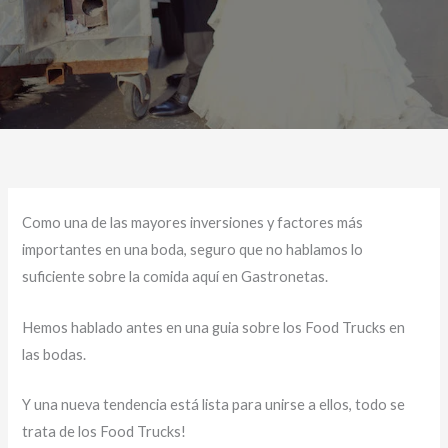
Como una de las mayores inversiones y factores más
importantes en una boda, seguro que no hablamos lo
suficiente sobre la comida aquí en Gastronetas.
Hemos hablado antes en una guia sobre los Food Trucks en
las bodas.
Y una nueva tendencia está lista para unirse a ellos, todo se
trata de los Food Trucks!