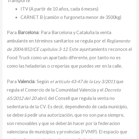
Transporte
ITV (A partir de 10 años, cada 6 meses)
CARNET B (camión o furgoneta menor de 3500kg)
Para
Barcelona
: Para Barcelona y Cataluña la venta
ambulante en términos sanitarios se regula por el
Reglamento
de 2004/852/CE capítulos 3-12.
Este ayuntamiento reconoce el
Food Truck como un apartado diferente, por tanto no es
como las heladerias o creperias que puedes ver en la calle.
Para
Valencia
: Según
el artículo 43-47 de la Ley 3/2011
que
regula el Comercio de la Comunidad Valencia y el
Decreto
65/2012 del 20 abril
, del Consell que regula la venta no
sedentaria de la CV. Es decir, dependiendo de cada municipio,
se deberá pedir una autorización, que no son para siempre,
son renovables y que se deberán hacer por la federacion
valenciana de municipios y provincias (FVMP). El espacio que