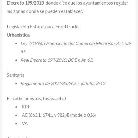
Decreto 199/2010
, donde dice que los ayuntamientos regular
las zonas donde se pueden establecer.
Legislación Estatal para Food trucks:
Urbanística
Ley 7/1996, Ordenación del Comercio Minorista. Art. 53-
55
Real Decreto 199/2010, BOE núm 63.
Sanitaria
Reglamento de 2004/852/CE capítulos 3-12
Fiscal (impuestos, tasas…etc.)
IRPF
IAE (663.1, 674.1 y 982.4) (modelo 036)
IVA